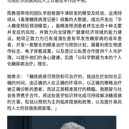
可用於识别高风险人士以便及早作出干预。
陈教授带领的团队早前根据牛津研发的模型及经验，运用持
续从《香港糖尿病登记册》收集的大数据，成功开发出「华
人糖尿预后预测模型」，能精准预测患者终生出现十种主要
并发症的风险，并致力向全球推广健康经济领域的能力建
设。她现正致力为已有或潜在患有早发性糖尿病的成年患
者，开发一套整全的精准治疗与预防计划，藉著利用生物遗
传标志、电子穿载装置，以及透过公私营合作提供个人化护
理，以提升他们的身心健康，实践「以科学数据为本的个人
化糖尿病治疗」理念，
她表示：「糖尿病是可预防和可治疗的，挑战在於如何在正
确的时间，由正确的人在正确的环境中，以正确的策略治疗
被正确诊断的患者，而这正是精准医疗的精髓。我期望与社
会各界携手合作，将这些医学知识转化成可持续解决糖尿病
的方案，包括以预防为主的临床措施和政策，以及提升高风
险人士的自我疾病管理。」