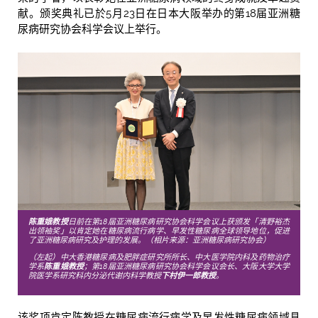
献。颁奖典礼已於5月23日在日本大阪举办的第18届亚洲糖
尿病研究协会科学会议上举行。
陈重娥教授
日前在第18届亚洲糖尿病研究协会科学会议上获颁发「清野裕杰
出领袖奖」以肯定她在糖尿病流行病学、早发性糖尿病全球领导地位，促进
了亚洲糖尿病研究及护理的发展。（相片来源：亚洲糖尿病研究协会）
（左起）中大香港糖尿病及肥胖症研究所所长、中大医学院内科及药物治疗
学系
陈重娥教授
；第18届亚洲糖尿病研究协会科学会议会长、大阪大学大学
院医学系研究科内分泌代谢内科学教授
下村伊一郎教授
。
该奖项肯定陈教授在糖尿病流行病学及早发性糖尿病领域具