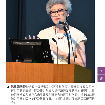
EN
繁
陈重娥教授
於会议上发表题为《医生科学家—精准医疗缺失的一
环》的获奖演说，提及要为年轻人铺设职涯发展路径的重要性，让
他们能够成为兼具临床实践及科研能力的医生科学家，并推动以预
防为目标的医疗护理及教育发展。（相片来源：亚洲糖尿病研究协
会）