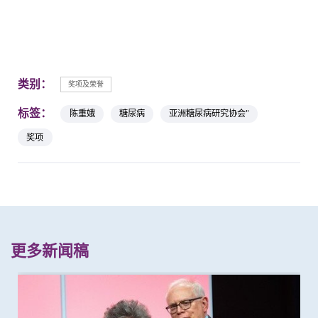
类别：
奖项及荣誉
标签：
陈重娥
糖尿病
亚洲糖尿病研究协会"
奖项
更多新闻稿