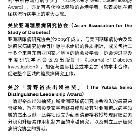
利·韦斯特流行病学奖」（2025 Kelly West Epidemiology
Award），亦是首名获颁此奖项的香港学者，以表彰她在糖
尿病流行病学上的重大贡献。
关於亚洲糖尿病研究协会（Asian Association for the
Study of Diabetes）
亚洲糖尿病研究协会於2009年成立，与美国糖尿病协会及欧
洲糖尿病研究协会等国际学术组织的性质相近，成员包括二
十多个来自东南亚国家／地区的协会及学会。协会透过举办
年度研究学术会议及出版期刊《Journal of Diabetes
Investigation》，加强与国际社会或学会之间的学术合作，
促进整个区域的糖尿病研究工作。
关於「清野裕杰出领袖奖」（The Yutaka Seino
Distinguished Leadership Award）
「清野裕杰出领袖奖」属亚洲糖尿病研究协会颁发的最高荣
誉奖项，旨在表彰专家学者终身成就及其对亚洲糖尿病学领
域的杰出贡献。此奖项设立为纪念清野裕教授於理解胰岛素
分泌和升糖素作用机制方面的卓越研究，以及创立亚洲糖尿
病研究协会的贡献。