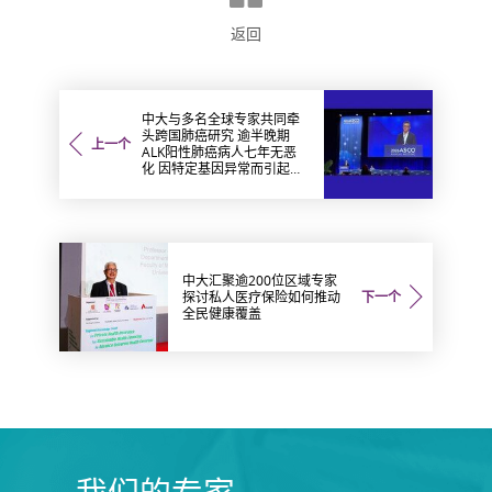
返回
中大与多名全球专家共同牵
头跨国肺癌研究 逾半晚期
上一个
ALK阳性肺癌病人七年无恶
化 因特定基因异常而引起的
肺癌有望变成「慢性病」 患
者可与病共存
中大汇聚逾200位区域专家
探讨私人医疗保险如何推动
下一个
全民健康覆盖