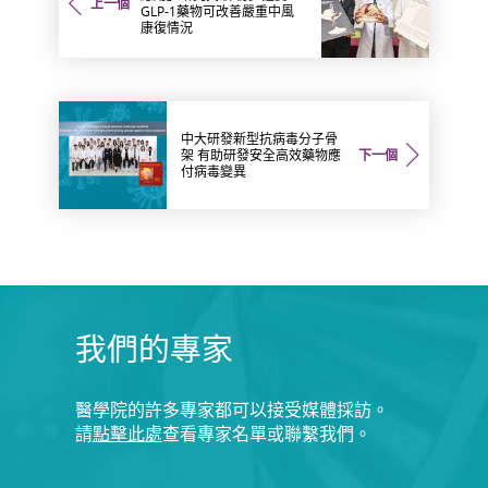
上一個
GLP-1藥物可改善嚴重中風
康復情況
中大研發新型抗病毒分子骨
架 有助研發安全高效藥物應
下一個
付病毒變異
我們的專家
醫學院的許多專家都可以接受媒體採訪。
請
點擊此處
查看專家名單或聯繫我們。