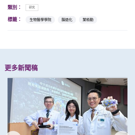
類別：
研究
標籤：
生物醫學學院
腦退化
葉栢勤
更多新聞稿