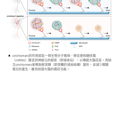
circHomer1
的作用就如一條生物分子橋樑，將信使核糖核酸
（
mRNA
）運送到神經元的樹突（即接收站），以傳遞大腦訊息。而缺
乏
circHomer1
會導致樹突棘（即突觸的接收結構）變形，並減少關鍵
蛋白的產生，繼而削弱大腦的通訊功能。