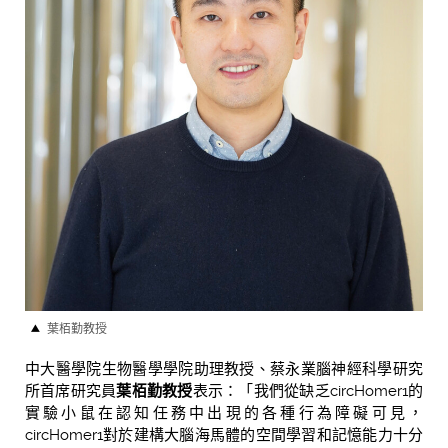
葉栢勤教授
中大醫學院生物醫學學院助理教授、蔡永業腦神經科學研究
所首席研究員
葉栢勤教授
表示：「我們從缺乏circHomer1的
實驗小鼠在認知任務中出現的各種行為障礙可見，
circHomer1對於建構大腦海馬體的空間學習和記憶能力十分