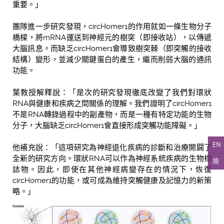
重要。」
團隊進一步研究發現，circHomer1的作用就如一條生物分子
橋樑，將mRNA運送到神經元的樹突（即接收站），以傳遞
大腦訊息。而缺乏circHomer1會導致樹突棘（即突觸的接收
結構）變形，並減少關鍵蛋白的產生，繼而削弱大腦的通訊
功能。
葉教授解釋說：「是次的研究發現徹底改變了我們對環狀
RNA與健康和疾病之間關係的理解。我們證明了circHomer1
不是RNA轉錄過程中的副產物，而是一種有特定功能的生物
分子，大腦缺乏circHomer1會直接形成突觸功能障礙。」
EN
他補充說：「這項研究為神經退化疾病的診斷和治療開闢了
全新的研究方向。環狀RNA可以作為神經系統疾病的生物標
简
誌物。因此，即使在其他神經病變存在的情況下，恢復
circHomer1的功能，或可成為維持突觸健康及記憶力的新策
略。」