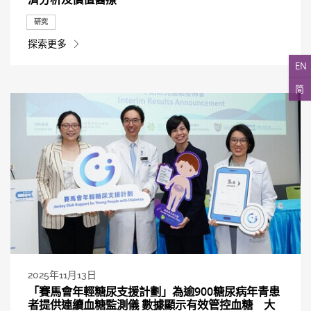
研究
探索更多
EN
简
2025年11月13日
「賽馬會年輕糖尿支援計劃」為逾900糖尿病年青患
者提供連續血糖監測儀 數據顯示有效管控血糖 大