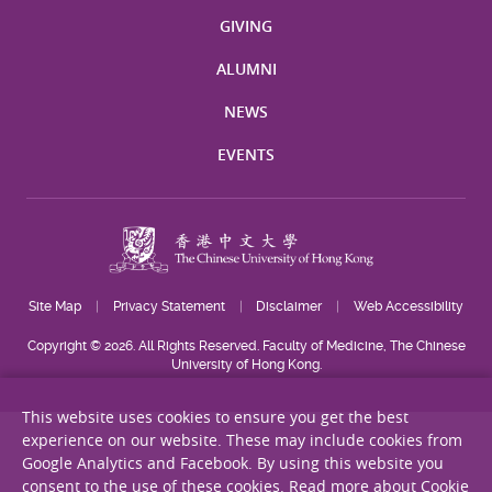
GIVING
ALUMNI
NEWS
EVENTS
Site Map
Privacy Statement
Disclaimer
Web Accessibility
Copyright © 2026. All Rights Reserved. Faculty of Medicine, The Chinese
University of Hong Kong.
This website uses cookies to ensure you get the best
experience on our website. These may include cookies from
Google Analytics and Facebook. By using this website you
consent to the use of these cookies.
Read more about Cookie