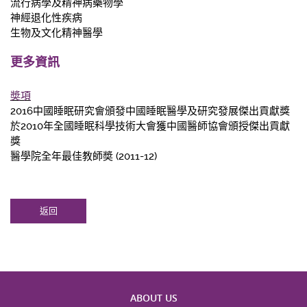
流行病學及精神病藥物學
神經退化性疾病
生物及文化精神醫學
更多資訊
奬項
2016中國睡眠研究會頒發中國睡眠醫學及研究發展傑出貢獻獎
於2010年全國睡眠科學技術大會獲中國醫師協會頒授傑出貢獻
獎
醫學院全年最佳教師奬 (2011-12)
返回
ABOUT US