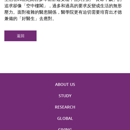
追求卻像「空中樓閣」，過多和過高的要求反變成生活的無形
壓力。面對複雜的醫患關係，醫學院更有迫切需要培育出才德
兼備的「好醫生」去應對。
返回
ABOUT US
STUDY
RESEARCH
GLOBAL
GIVING