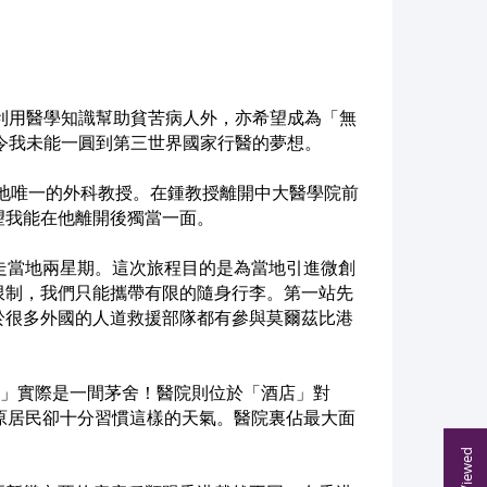
）
利用醫學知識幫助貧苦病人外，亦希望成為「無
令我未能一圓到第三世界國家行醫的夢想。
當地唯一的外科教授。在鍾教授離開中大醫學院前
望我能在他離開後獨當一面。
走當地兩星期。這次旅程目的是為當地引進微創
限制，我們只能攜帶有限的隨身行李。第一站先
於很多外國的人道救援部隊都有參與莫爾茲比港
間」實際是一間茅舍！醫院則位於「酒店」對
原居民卻十分習慣這樣的天氣。醫院裏佔最大面