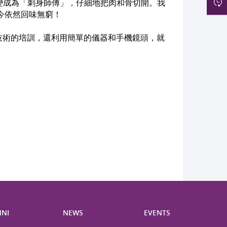
變成為「刺身師傅」，仔細地把肉和骨切開。我
今依然回味無窮！
技術的培訓，還利用簡單的儀器和手機鏡頭，就
NI
NEWS
EVENTS