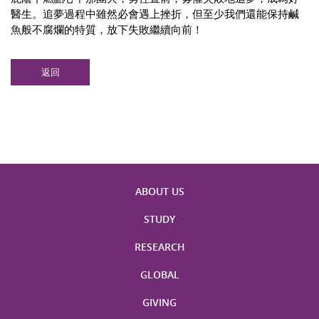
醫生。追夢過程中雖然必會遇上挫折，但至少我們還能保持鹹
魚般不腐爛的特質，放下失敗繼續向前！
返回
ABOUT US
STUDY
RESEARCH
GLOBAL
GIVING