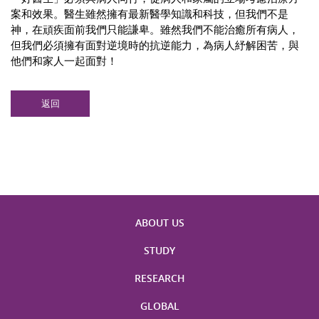
案和效果。醫生雖然擁有最新醫學知識和科技，但我們不是
神，在頑疾面前我們只能謙卑。雖然我們不能治癒所有病人，
但我們必須擁有面對逆境時的抗逆能力，為病人紓解困苦，與
他們和家人一起面對！
返回
ABOUT US
STUDY
RESEARCH
GLOBAL