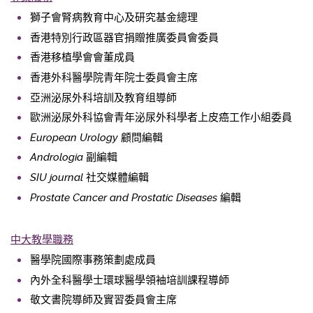
獅子會腎病教育中心及研究基金總理
香港特別行政區器官捐贈推廣委員會委員
香港移植學會會董成員
香港外科醫學院青年院士委員會主席
亞洲泌尿外科培訓及教育组導師
歐洲泌尿外科協會青年泌尿外科學者上皮癌工作小組委員
European Urology
顧問編輯
Andrologia
副編輯
SIU journal
社交媒體編輯
Prostate Cancer and Prostatic Diseases
編輯
中大教學職
務
醫學院國際事務策劃處成員
內外全科醫學士環球醫學領袖培訓課程導師
敬文書院導師及實習委員會主席