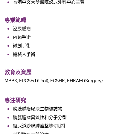
香港中文大學醫院泌尿外科中心主管
專業範疇
泌尿腫瘤
內鏡手術
微創手術
機械人手術
教育及資歷
MBBS, FRCSEd (Urol), FCSHK, FHKAM (Surgery)
專注研究
膀胱腫瘤尿液生物標誌物
膀胱腫瘤異質性和分子分型
經尿道膀胱腫瘤整塊切除術