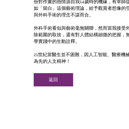
份對作畫的熱情源自我14歲時的機緣，有幸
如「留白」這個藝術理論，給予觀賞者想像的
與外科手術的理念不謀而合。
外科手術看似與藝術毫無關聯，然而當我接受
除範圍的取捨，還有對人體結構細微的把握，
學實踐中的生動詮釋。
21世紀當醫生並不困難，因人工智能、醫療機
為先的人文精神！
返回