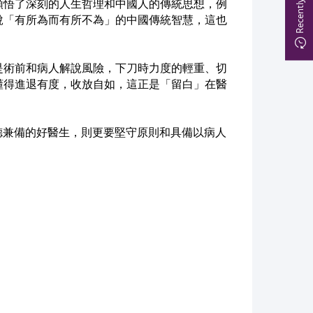
領悟了深刻的人生哲理和中國人的傳統思想，例
說「有所為而有所不為」的中國傳統智慧，這也
是術前和病人解說風險，下刀時力度的輕重、切
懂得進退有度，收放自如，這正是「留白」在醫
德兼備的好醫生，則更要堅守原則和具備以病人