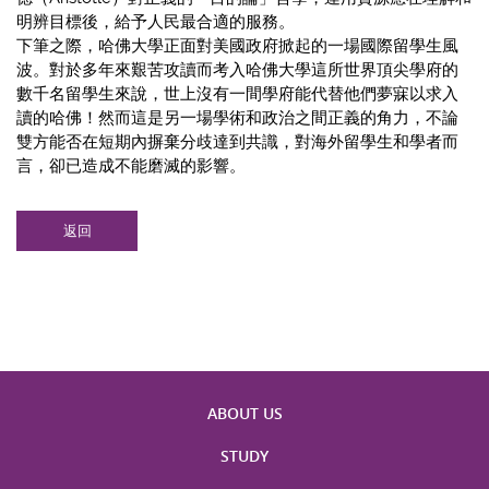
明辨目標後，給予人民最合適的服務。
下筆之際，哈佛大學正面對美國政府掀起的一場國際留學生風
波。對於多年來艱苦攻讀而考入哈佛大學這所世界頂尖學府的
數千名留學生來說，世上沒有一間學府能代替他們夢寐以求入
讀的哈佛！然而這是另一場學術和政治之間正義的角力，不論
雙方能否在短期內摒棄分歧達到共識，對海外留學生和學者而
言，卻已造成不能磨滅的影響。
返回
ABOUT US
STUDY