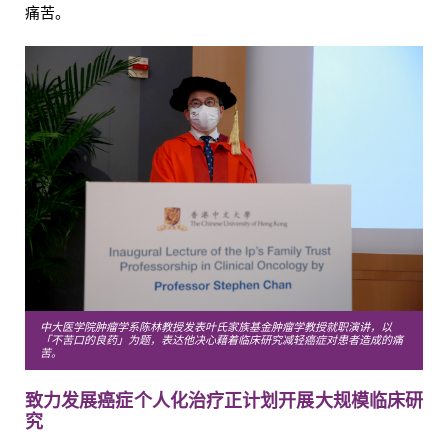
痛苦。
中大医学院肿瘤学系陈林教授发表叶氏家族基金肿瘤学教授就职演讲，以
「不苦口的良药」为题，表达他决心藉着临床研究减轻癌症对患者造成的痛
苦。
致力发展癌症个人化治疗
正计划开展大规模临床研
究