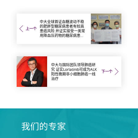
中大全球首证血糖波动不稳
的肥胖型糖尿病患者有较高
上一个
患癌风险 并证实接受一类常
用降血压药物的糖尿病患者
患癌风险则较低
中大与国际团队领导肺癌研
究 证实Lorlatinib可成为ALK
下一个
阳性晚期非小细胞肺癌一线
治疗
我们的专家