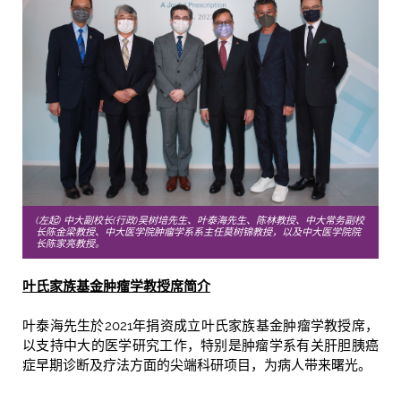
(左起) 中大副校长(行政)吴树培先生、叶泰海先生、陈林教授、中大常务副校
长陈金梁教授、中大医学院肿瘤学系系主任莫树锦教授，以及中大医学院院
长陈家亮教授。
叶氏家族基金肿瘤学教授席简介
叶泰海先生於2021年捐资成立叶氏家族基金肿瘤学教授席，
以支持中大的医学研究工作，特别是肿瘤学系有关肝胆胰癌
症早期诊断及疗法方面的尖端科研项目，为病人带来曙光。