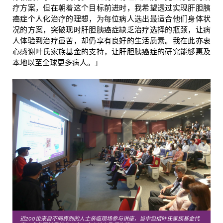
疗方案，但在朝着这个目标前进时，我希望透过实现肝胆胰
癌症个人化治疗的理想，为每位病人选出最适合他们身体状
况的方案，突破现时肝胆胰癌症缺乏治疗选择的瓶颈，让病
人体验到治疗虽苦，却仍享有良好的生活质素。我在此亦衷
心感谢叶氏家族基金的支持，让肝胆胰癌症的研究能够惠及
本地以至全球更多病人。」
近200位来自不同界别的人士亲临现场参与讲座，当中包括叶氏家族基金代