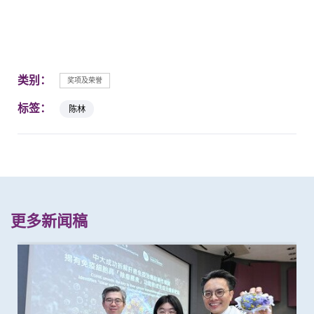
类别：
奖项及荣誉
标签：
陈林
更多新闻稿