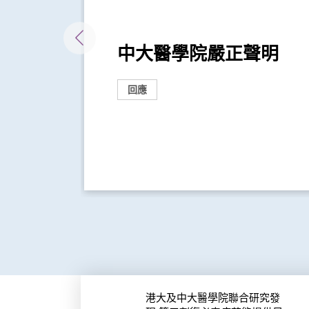
-23
中大醫學院嚴正聲明
回應
港大及中大醫學院聯合研究發