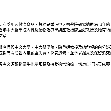
傳有藥用及健康食品，聲稱是香港中大醫學院研究糖尿病16年的
香港中大醫學院內科及藥物治療學講座教授陳重娥教授及她帶領
文章。
關產品與中文大學、中大醫學院、陳重娥教授及她帶領的內分泌
院對有關廣告內容嚴重失實，深表遺憾，並予以譴責及保留追究
患者必須跟從醫生指示服藥及接受適當治療，切勿自行購買成藥