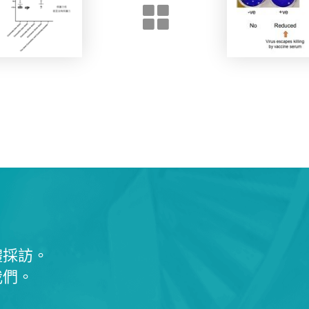
體採訪。
我們。