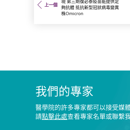
現 第三劑復必泰疫苗能提供足
上一個
夠抗體 抵抗新型冠狀病毒變異
株Omicron
我們的專家
醫學院的許多專家都可以接受媒
請
點擊此處
查看專家名單或聯繫