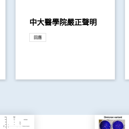
中大醫學院嚴正聲明
回應