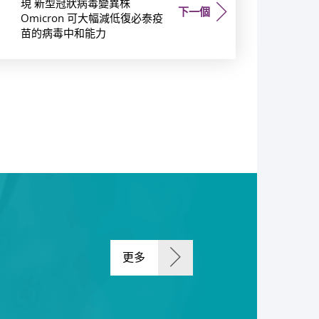
現 新型冠狀病毒變異株
下一個
Omicron 可大幅減低復必泰疫
苗的病毒中和能力
更多