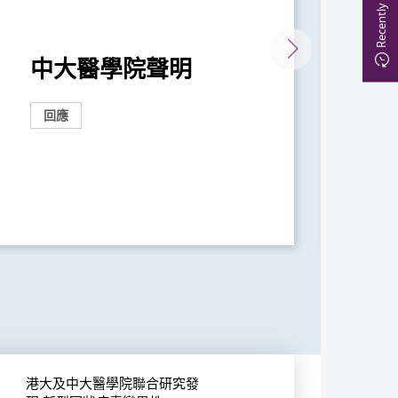
Recently Viewed
中大醫學院聲明
澄
啟
回應
回
港大及中大醫學院聯合研究發