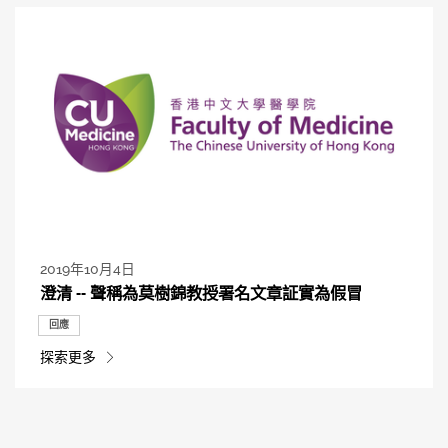
2019年10月4日
澄清 -- 聲稱為莫樹錦教授署名文章証實為假冒
回應
探索更多