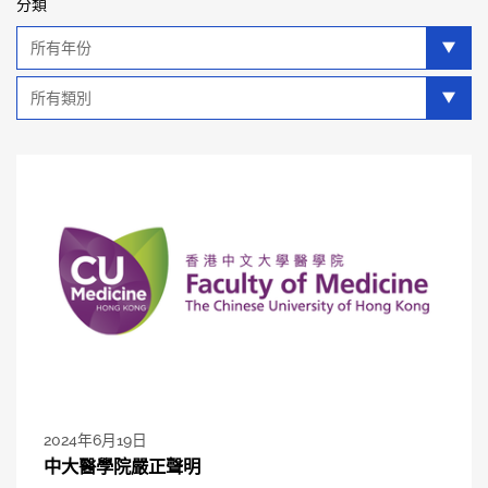
分類
年
分
類
類
別
分
類
2024年6月19日
中大醫學院嚴正聲明