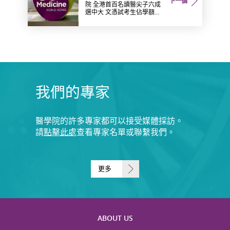
下一個
院 全港首百名讀醫尖子六成
選中大 文憑試考生佔學額七
成五
我們的專家
醫學院的許多專家都可以接受媒體採訪。
請
點擊此處
查看專家名單或聯繫我們。
更多
ABOUT US