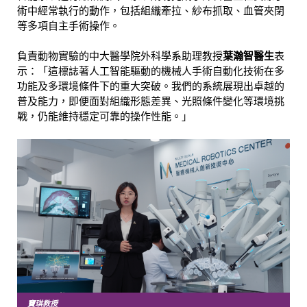
術中經常執行的動作，包括組織牽拉、紗布抓取、血管夾閉
等多項自主手術操作。
負責動物實驗的中大醫學院外科學系助理教授
葉瀚智醫生
表
示：「這標誌著人工智能驅動的機械人手術自動化技術在多
功能及多環境條件下的重大突破。我們的系統展現出卓越的
普及能力，即便面對組織形態差異、光照條件變化等環境挑
戰，仍能維持穩定可靠的操作性能。」
竇琪教授