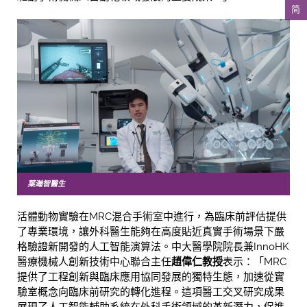
简
葉瀚智醫生
活體動物實驗在MRC混合手術室中進行，為臨床前評估提供
了專業環境，讓外科醫生能夠在高度貼近真實手術場景下嚴
格驗證新開發的人工智能演算法。中大醫學院院長兼InnoHK
醫療機械人創新技術中心聯合主任
趙偉仁教授
表示：「MRC
提供了工程創新與臨床應用協同發展的獨特生態，加速從實
驗室概念向臨床前研究的轉化進程。這項醫工交叉研究成果