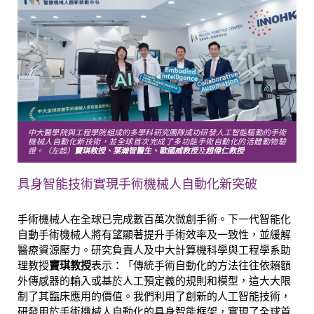
中大醫學院與工程學院組成的多學科研究團隊成功研發人工智能驅動的手術
機械人自動化新技術，並全球首次完成了多功能手術自動化的活體動物驗
證。（左起）
竇琪教授、葉瀚智醫生、歐國威教授
及
趙偉仁教授
具身智能技術實現手術機械人自動化新突破
手術機械人在全球已完成數百萬次微創手術。下一代智能化
自動手術機械人將有望顯著提升手術效率及一致性，並緩解
醫療資源壓力。研究負責人及中大計算機科學與工程學系助
理教授
竇琪教授
表示：「傳統手術自動化的方法往往依賴額
外傳感器的輸入或基於人工預定義的規則和模型，這大大限
制了其臨床應用的價值。我們利用了創新的人工智能技術，
研發用於手術機械人自動化的具身智能框架，實現了全球首