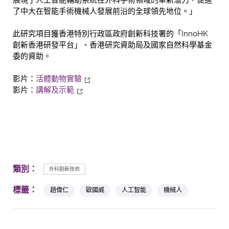
展現了人工智能輔助系統在外科手術領域的革新潛力，促進
了中大在智能手術機械人發展前沿的全球領先地位。」
此研究項目獲香港特別行政區政府創新科技署的「InnoHK
創新香港研發平台」、香港研究資助局及國家自然科學基金
委的資助。
影片：
活體動物實驗
影片：
講解及示範
類別：
外科創新技術
標籤：
趙偉仁
歐國威
人工智能
機械人