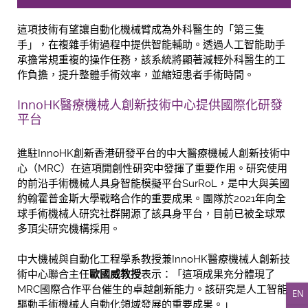
這項技術有望讓自動化機械臂成為外科醫生的「第三隻
手」，在複雜手術過程中提供智能輔助。透過人工智能助手
承擔常規重複的操作任務，該系統將顯著減輕外科醫生的工
作負擔，提升整體手術效率，並縮短患者手術時間。
InnoHK醫療機械人創新技術中心提供國際化研發
平台
進駐InnoHK創新香港研發平台的中大醫療機械人創新技術中
心（MRC）在這項開創性研究中發揮了重要作用。研究使用
的前沿手術機械人具身智能模擬平台SurRoL，是中大與美國
約翰霍普金斯大學戰略合作的重要成果。團隊於2021年向全
球手術機械人研究社群開源了該具身平台，目前已被全球眾
多頂尖研究機構採用。
中大機械與自動化工程學系教授兼InnoHK醫療機械人創新技
術中心聯合主任
歐國威教授
表示：「這項成果充分體現了
MRC國際合作平台催生的卓越創新能力。該研究是人工智能
EN
驅動手術機械人自動化領域發展的重要成果。」