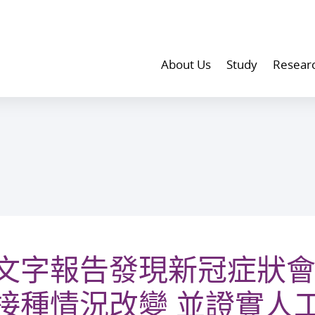
About Us
Study
Resear
文字報告發現新冠症狀
接種情況改變 並證實人