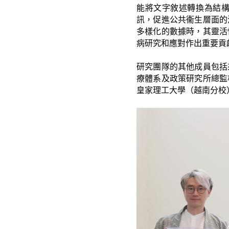
能將文字敘述轉換為結構
訊，促進公共衞生層面的
多樣化的數據時，其靈活
病研究和應對作出重要貢
研究團隊的其他成員包括
療體系及政策研究所總監楊
皇家理工大學（越南分校