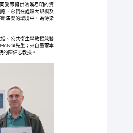
不同受眾提供清晰易明的資
適應，它們在處理大規模及
不斷演變的環境中，為傳染
教授、公共衞生學教授兼醫
cNeil先生；來自墨爾本
院的陳偉志教授。