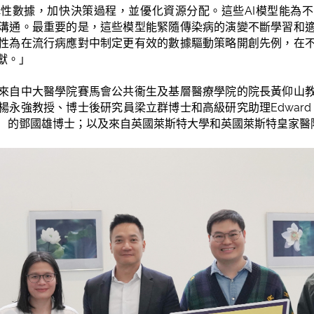
性數據，加快決策過程，並優化資源分配。這些AI模型能為
溝通。最重要的是，這些模型能緊隨傳染病的演變不斷學習和
性為在流行病應對中制定更有效的數據驅動策略開創先例，在
獻。」
來自中大醫學院賽馬會公共衞生及基層醫療學院的院長黃仰山
永強教授、博士後研究員梁立群博士和高級研究助理Edward M
）的鄧國雄博士；以及來自英國萊斯特大學和英國萊斯特皇家醫