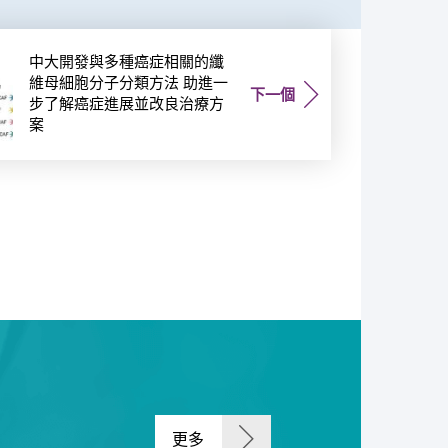
中大開發與多種癌症相關的纖
維母細胞分子分類方法 助進一
下一個
步了解癌症進展並改良治療方
案
更多