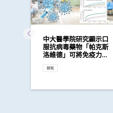
」系
中大醫學院研究顯示口
車輛排
服抗病毒藥物「帕克斯
...
洛維德」可將免疫力...
研究