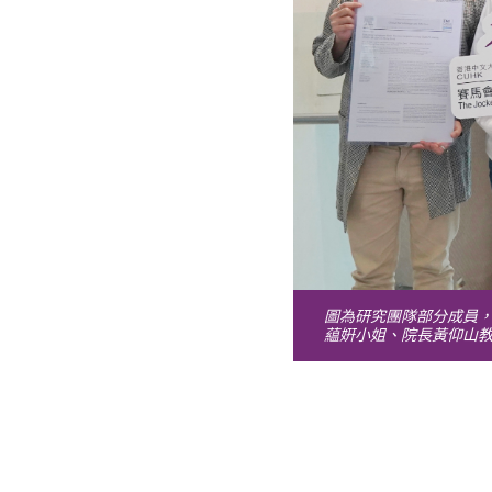
圖為研究團隊部分成員
藴姸小姐、院長黃仰山教授