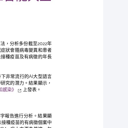
法，分析多份截至2022年
揭示新冠症狀會隨病毒變異和患者
未接種疫苗及有病徵的年長
下非常流行的AI大型語言
學研究的潛力。結果顯示，
和感染》
上發表。
文字報告進行分析。結果顯
在未接種疫苗的有病徵個案中