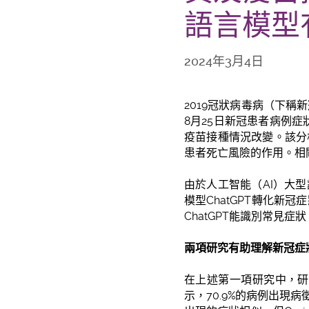
語言模型
2024年3月4日
2019冠狀病毒病（下稱
8月25日新冠患者病例症狀數
疫苗接種情況改變。該分
患者死亡風險的作用。相
由於人工智能（AI）大
模型ChatGPT轉化
ChatGPT能識別常見
兩項研究有助理解新冠症
在上述第一項研究中，研
示，70.9%的病例出現