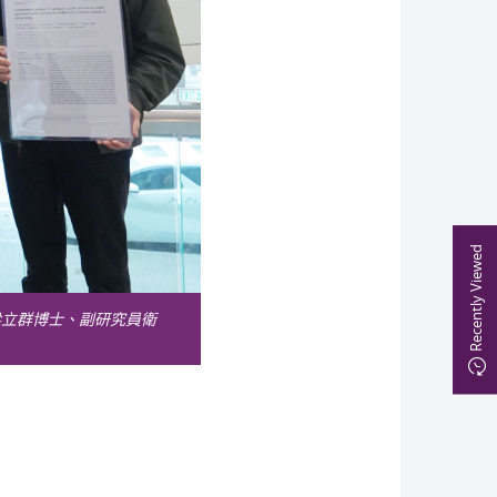
Recently Viewed
梁立群博士、副研究員衛