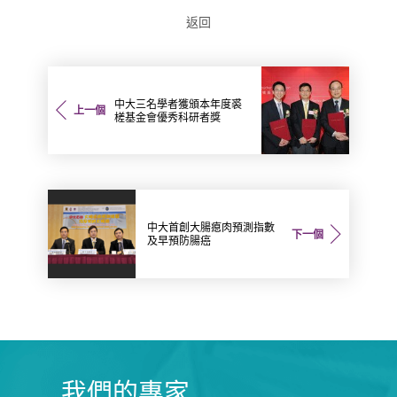
返回
中大三名學者獲頒本年度裘
上一個
槎基金會優秀科研者獎
中大首創大腸瘜肉預測指數
下一個
及早預防腸癌
我們的專家