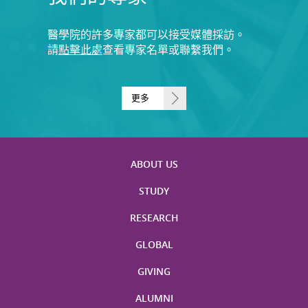
醫學院的許多專家都可以接受媒體採訪。
請
點擊此處
查看專家名單或聯繫我們。
更多
ABOUT US
STUDY
RESEARCH
GLOBAL
GIVING
ALUMNI