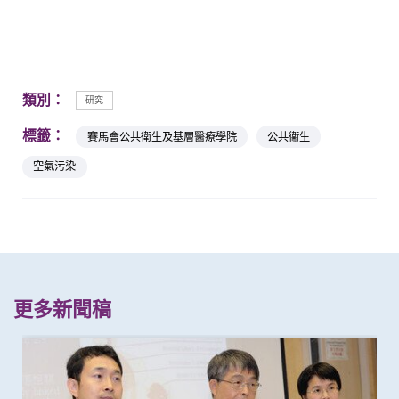
類別：
研究
標籤：
賽馬會公共衛生及基層醫療學院
公共衞生
空氣污染
更多新聞稿