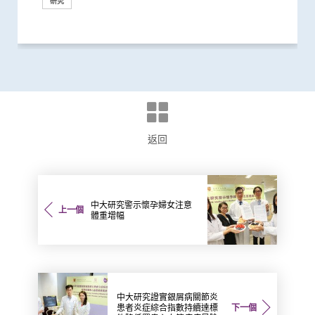
研究
研究
研究
研究
研究
研究
研究
研究
研究
研究
研究
醫學教育
健康推廣計劃
健康推廣計劃
健康推廣計劃
研究
研究
研究
研究
研究
研究
健康推廣計劃
研究
健康推廣計劃
研究
研究
研究
研究
研究
研究
研究
研究
研究
研究
研究
研究
臨床服務
研究
健康推廣計劃
研究
研究
研討會
外科創新技術
研究
研討會
研究
返回
中大研究警示懷孕婦女注意
上一個
體重增幅
中大研究證實銀屑病關節炎
患者炎症綜合指數持續達標
下一個