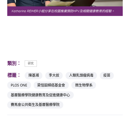
Katharina REIMER小姐分享在校園推廣預防HPV及相關健康教育的經驗。
類別：
研究
標籤：
陳基湘
李大拔
人類乳頭瘤病毒
疫苗
PLOS ONE
梁愷昍婦癌基金會
微生物學系
基層醫療學院健康教育及促進健康中心
賽馬會公共衛生及基層醫療學院