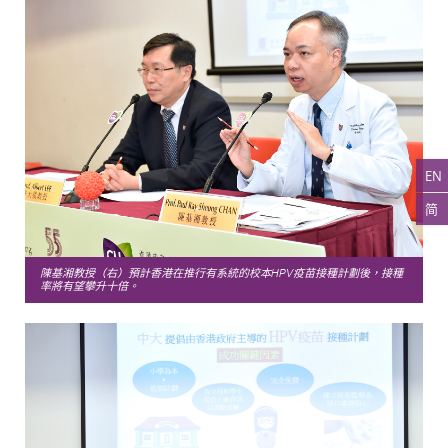
EN
简
陳基湘教授（右）預計香港在推行有系統的校本HPV疫苗接種計劃後，接種
率將有望攀升十倍。