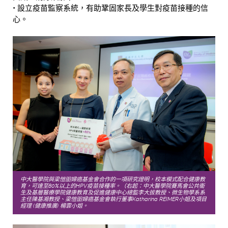
• 設立疫苗監察系統，有助鞏固家長及學生對疫苗接種的信
心。
中大醫學院與梁愷昍婦癌基金會合作的一項研究證明，校本模式配合健康教
育，可達至80%以上的HPV疫苗接種率。（右起：中大醫學院賽馬會公共衞
生及基層醫療學院健康教育及促進健康中心總監李大拔教授、微生物學系系
主任陳基湘教授、梁愷昍婦癌基金會執行董事Katharina REIMER小姐及項目
經理 (健康推廣) 楊霏小姐。