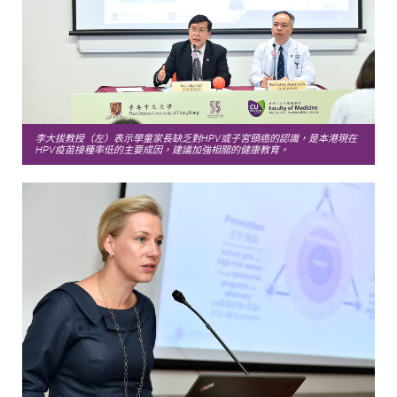
李大拔教授（左）表示學童家長缺乏對HPV或子宮頸癌的認識，是本港現在
HPV疫苗接種率低的主要成因，建議加強相關的健康教育。