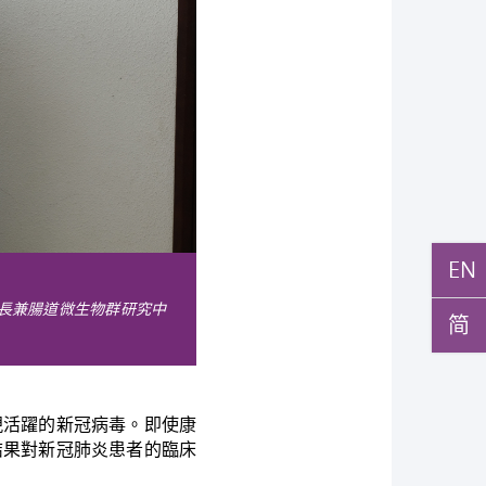
EN
長兼腸道微生物群研究中
简
現活躍的新冠病毒。即使康
結果對新冠肺炎患者的臨床