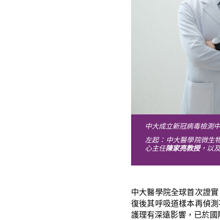
中大成立新冠病毒檢測中
左起：中大醫學院微生
心主任
陳家亮教授
，以
中大醫學院全球首次證實
復後其呼吸道樣本再偵測
護理有深遠影響，已於國