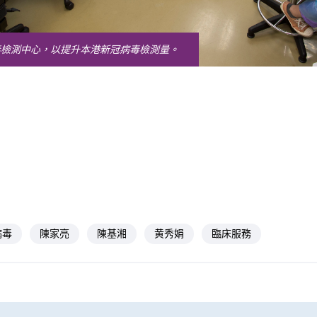
毒檢測中心，以提升本港新冠病毒檢測量。
病毒
陳家亮
陳基湘
黄秀娟
臨床服務