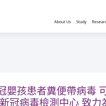
About Us
Study
Resear
冠嬰孩患者糞便帶病毒 
立新冠病毒檢測中心 致力