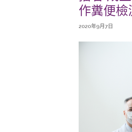
作糞便檢
2020年9月7日