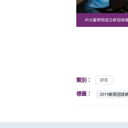
中大醫學院成立新冠病
類別：
研究
標籤：
2019新型冠狀