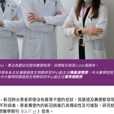
心，專注為嬰幼兒提供糞便檢測，目標每天檢測 2,000個樣本。
物學系系主任兼腸道微生物群研究中心副主任
陳基湘教授
、中大醫學院院
及中大醫學院腸道微生物群研究中心副主任
黃秀娟教授
，新冠肺炎患者即使沒有腸胃不適的症狀，其腸道及糞便都發
不到病毒，患者糞便內的新冠病毒仍具傳染性及可複製。研究
際醫學期刊《
GUT
》發表。