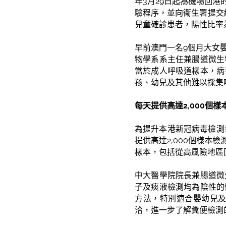
年3月29日起為機場回
驗程序，並向衞生署提交結
兒童確診患者，陽性比率為0
早前澳門一名9個月大女
物學系系主任兼腸道微生
當於成人呼吸道樣本，病
孩、幼兒及其他難以採集
每天提供高達
2
,
000
個樣
為提升本港新冠病毒檢測
提供高達2,000個樣
樣本，包括從高風險地區
中大醫學院院長兼腸道微
子及痰液檢測均為陰性的
方法，特別適合嬰幼兒
洽，進一步了解糞便檢測