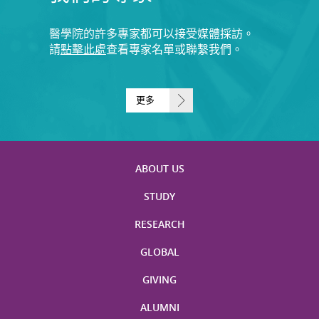
醫學院的許多專家都可以接受媒體採訪。
請
點擊此處
查看專家名單或聯繫我們。
更多
ABOUT US
STUDY
RESEARCH
GLOBAL
GIVING
ALUMNI