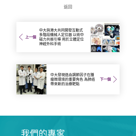
返回
中大與港大共同開發互動式
多階段機械人定位器 以術中
上一個
磁力共振引導 用於立體定位
神經外科手術
中大發現造血調節因子在腫
瘤微環境的重要角色 為肺癌
下一個
帶來新的治療靶點
我們的專家