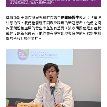
或下腹脹痛等症狀加劇，應盡快求醫。
威爾斯親王醫院泌尿外科駐院醫生
劉青陽醫生
表示：「值得
注意的是，我們也發現不同嚴重程度的新冠患者，他們之間
的尿瀦留和血尿的發生率並沒有差異。這表明即使是無症狀
或輕度的新冠患者，他們亦有機會出現與良性前列腺增生相
關的泌尿系統併發症。」