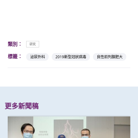
類別：
研究
標籤：
泌尿外科
2019新型冠狀病毒
良性前列腺肥大
更多新聞稿