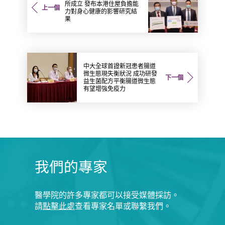
所成立 發布本港住屋負擔能
上一個
力對身心健康的影響研究結
果
中大全球首證新冠患者腸道
微生態現失衡狀況 成功研發
下一個
益生菌配方平衡腸道微生態
有望增強免疫力
我們的專家
醫學院的許多專家都可以接受媒體採訪。
請
點擊此處
查看專家名單或聯繫我們。