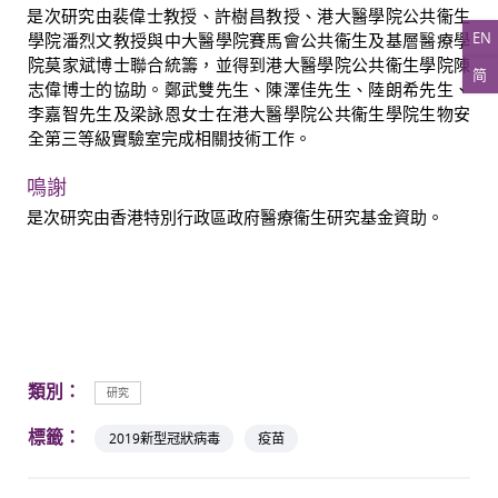
是次研究由裴偉士教授、許樹昌教授、港大醫學院公共衞生
EN
學院潘烈文教授與中大醫學院賽馬會公共衞生及基層醫療學
院莫家斌博士聯合統籌，並得到港大醫學院公共衞生學院陳
简
志偉博士的協助。鄭武雙先生、陳澤佳先生、陸朗希先生、
李嘉智先生及梁詠恩女士在港大醫學院公共衞生學院生物安
全第三等級實驗室完成相關技術工作。
鳴謝
是次研究由香港特別行政區政府醫療衞生研究基金資助。
類別：
研究
標籤：
2019新型冠狀病毒
疫苗