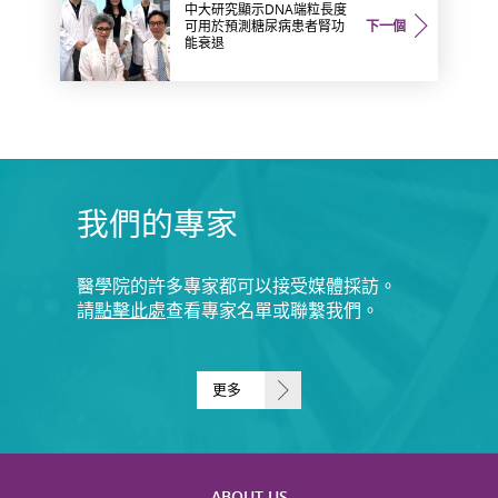
中大研究顯示DNA端粒長度
可用於預測糖尿病患者腎功
下一個
能衰退
我們的專家
醫學院的許多專家都可以接受媒體採訪。
請
點擊此處
查看專家名單或聯繫我們。
更多
ABOUT US