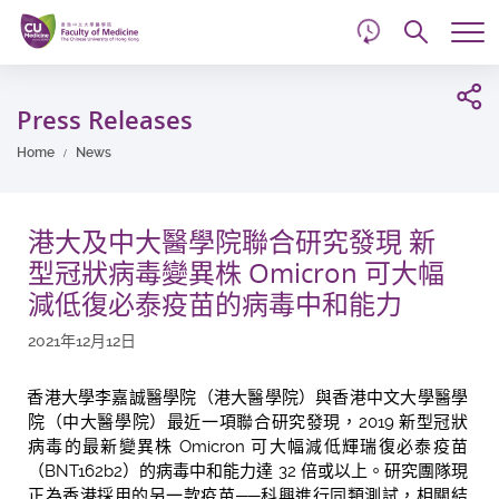
d
Skip
Searc
to
Tog
main
me
Start
content
main
Press Releases
content
Home
News
港大及中大醫學院聯合研究發現 新
型冠狀病毒變異株 Omicron 可大幅
減低復必泰疫苗的病毒中和能力
2021年12月12日
香港大學李嘉誠醫學院（港大醫學院）與香港中文大學醫學
院（中大醫學院）最近一項聯合研究發現，2019 新型冠狀
病毒的最新變異株 Omicron 可大幅減低輝瑞復必泰疫苗
（BNT162b2）的病毒中和能力達 32 倍或以上。研究團隊現
正為香港採用的另一款疫苗─
─科興進行同類測試，相關結