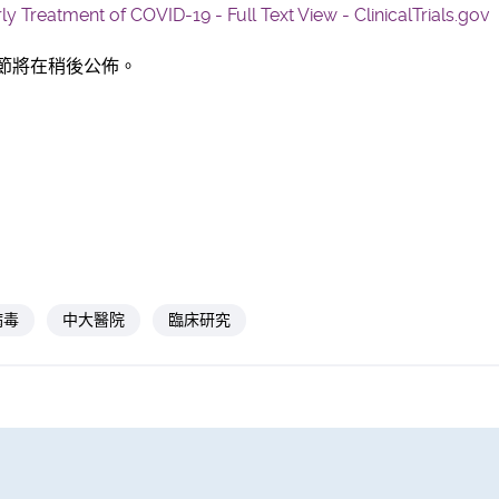
ly Treatment of COVID-19 - Full Text View - ClinicalTrials.gov
節將在稍後公佈。
病毒
中大醫院
臨床研究