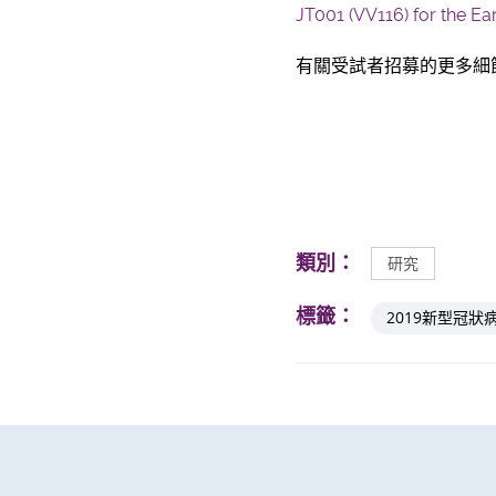
JT001 (VV116) for the Ear
有關受試者招募的更多細
類別：
研究
標籤：
2019新型冠狀