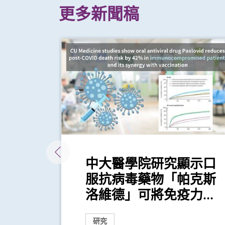
更多新聞稿
019
中大醫學院研究顯示口
研
服抗病毒藥物「帕克斯
洛維德」可將免疫力...
研究