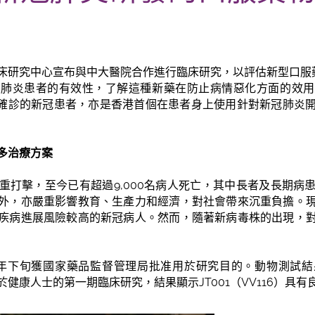
研究中心宣布與中大醫院合作進行臨床研究，以評估新型口服藥物J
冠肺炎患者的有效性，了解這種新藥在防止病情惡化方面的效用
上最近確診的新冠患者，亦是香港首個在患者身上使用針對新冠肺炎
多治療方案
重打擊，至今已有超過9,000名病人死亡，其中長者及長期病
外，亦嚴重影響教育、生產力和經濟，對社會帶來沉重負擔。
疾病進展風險較高的新冠病人。然而，隨著新病毒株的出現，
於2021年下旬獲國家藥品監督管理局批准用於研究目的。動物測
健康人士的第一期臨床研究，結果顯示JT001（VV116）具有