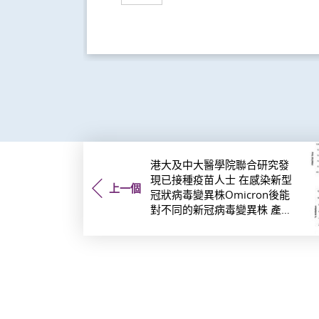
港大及中大醫學院聯合研究發
現已接種疫苗人士 在感染新型
上一個
冠狀病毒變異株Omicron後能
對不同的新冠病毒變異株 產生
更強烈和更廣泛的中和病毒抗
體反應