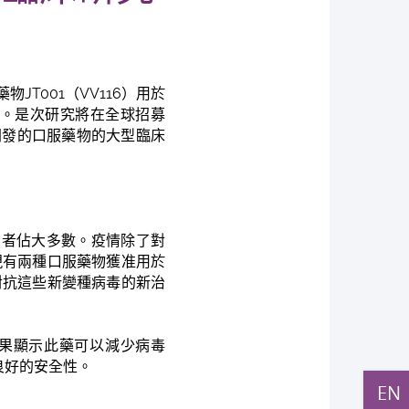
T001（VV116）用於
。是次研究將在全球招募
開發的口服藥物
的大型臨床
患者佔大多數。疫情除了對
現有兩種口服藥物獲准用於
對抗這些新變種病毒的新治
試結果顯示此藥可以減少病毒
良好的安全性。
EN