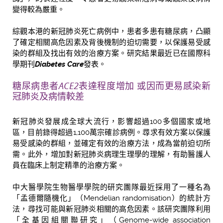
變得較為嚴重。
綜觀本港的新冠肺炎死亡病例中，患者多患有糖尿病，凸顯
了確定相關高危因素及背後機制的迫切需要，以保護易受感
染的群組及找出有效的治療方案。研究結果最近已在國際科
學期刊
Diabetes Care
發表。
糖尿病患者
ACE2
表達程度增加 或因而更易感染新
冠肺炎及病情較差
新冠肺炎發展成全球大流行，影響超過100多個國家或地
區，目前錄得超過1,100萬宗確診病例。尋求有效方案以保護
易受感染的群組，並確定有效的治療方法，成為當前迫切所
需。此外，增加對新冠肺炎病理生理學的理解，有助醫護人
員在臨床上制定精準的治療方案。
中大醫學院生物醫學學院的研究團隊最近採用了一種名為
「孟德爾隨機化」（Mendelian randomisation）的統計方
法，尋找可能與新冠肺炎相關的高危因素。該研究團隊利用
「全基因組關聯研究」（Genome-wide association