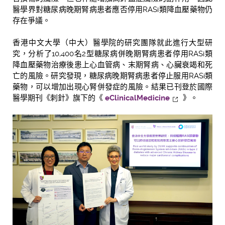
醫學界對糖尿病晚期腎病患者應否停用RASi類降血壓藥物仍
存在爭議。
香港中文大學（中大）醫學院的研究團隊就此進行大型研
究，分析了10,400名2型糖尿病併晚期腎病患者停用RASi類
降血壓藥物治療後患上心血管病、末期腎病、心臟衰竭和死
亡的風險。研究發現，糖尿病晚期腎病患者停止服用RASi類
藥物，可以增加出現心腎併發症的風險。結果已刊登於國際
醫學期刊《刺針》旗下的《
eClinicalMedicine
》。