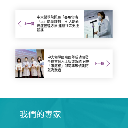
中大醫學院開展「賽馬會痛
『正』能量計劃」 引入創新
上一個
痛症管理方法 連繫社區支援
服務
中大領導國際團隊成功研發
全球首個人工智能系統 只需
下一個
「眼底相」即可準確偵測阿
茲海默症
我們的專家