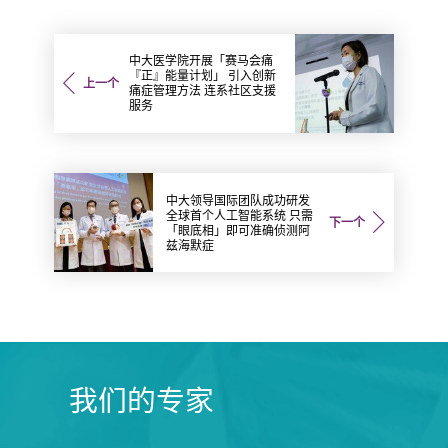
中大医学院开展「赛马会痛
『正』能量计划」 引入创新
上一个
痛症管理方法 连系社区支援
服务
中大领导国际团队成功研发
全球首个人工智能系统 只需
下一个
「眼底相」即可准确侦测阿
兹海默症
我们的专家