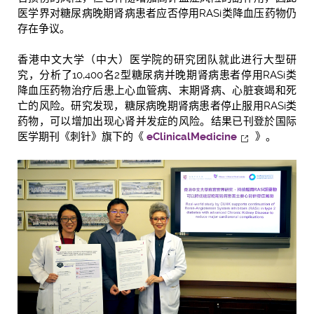
医学界对糖尿病晚期肾病患者应否停用RASi类降血压药物仍
存在争议。
香港中文大学（中大）医学院的研究团队就此进行大型研
究，分析了10,400名2型糖尿病并晚期肾病患者停用RASi类
降血压药物治疗后患上心血管病、末期肾病、心脏衰竭和死
亡的风险。研究发现，糖尿病晚期肾病患者停止服用RASi类
药物，可以增加出现心肾并发症的风险。结果已刊登於国际
医学期刊《刺针》旗下的《
eClinicalMedicine
》。