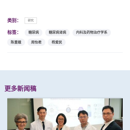
类别：
研究
标签：
糖尿病
糖尿病肾病
内科及药物治疗学系
陈重娥
周怡君
杨爱民
更多新闻稿