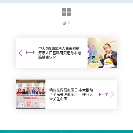
返回
中大为5,000港人免费验脑
上一个
开展人口基础研究追踪本港
脑健康状况
响应世界高血压日 中大推动
「全民关注血压月」 呼吁大
下一个
众关注血压