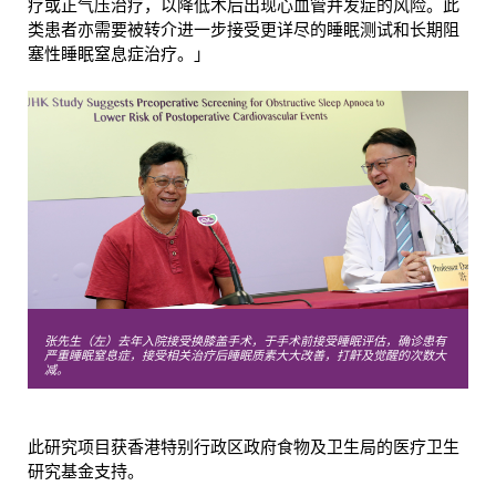
疗或正气压治疗，以降低术后出现心血管并发症的风险。此
类患者亦需要被转介进一步接受更详尽的睡眠测试和长期阻
塞性睡眠窒息症治疗。」
张
先生（左）去年入院接受换膝盖手术，于手术前接受睡眠评估，确诊患有
严重睡眠窒息症，接受相关治疗后睡眠质素大大改善，打鼾及觉醒的次数大
减。
此研究项目获香港特别行政区政府食物及卫生局的医疗卫生
研究基金支持。