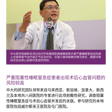
中大医学院麻醉及深切治疗学系教授陈德威教授表示患严重睡眠窒息症的病
人在接受氧气治疗或正气压治疗后，可减少夜间缺氧的情况发生，期望可降
低术后出现心血管并发症的风险。
严重阻塞性睡眠窒息症患者出现术后心血管问题的
风险较高
中大的研究团队领导来自马来西亚、新加坡、加拿大、新西
兰及本地共八间医院的专家进行此项前瞻性研究，调查阻塞
性睡眠窒息症与术后心血管并发症的关联。参与研究的本地
医院包括威尔斯亲王医院及屯门医院。