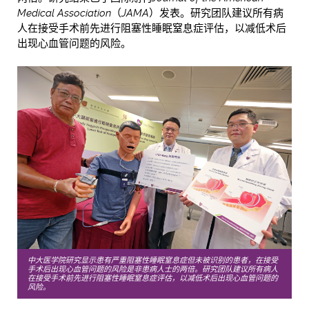
Medical Association
（
JAMA
）发表。研究团队建议所有病
人在接受手术前先进行阻塞性睡眠窒息症评估，以减低术后
出现心血管问题的风险。
中大医学院研究显示患有严重阻塞性睡眠窒息症但未被识别的患者，在接受
手术后出现心血管问题的风险是非患病人士的两倍。研究团队建议所有病人
在接受手术前先进行阻塞性睡眠窒息症评估，以减低术后出现心血管问题的
风险。