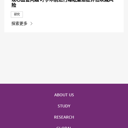
险
研究
探索更多
ABOUT US
STUDY
RESEARCH