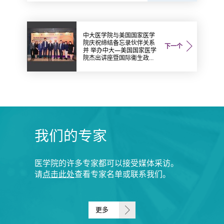
中大医学院与美国国家医学
院庆祝缔结备忘录伙伴关系
下一个
并 举办中大—美国国家医学
院杰出讲座暨国际衞生政策
研究员奖学金研讨会 促进医
学创新 应对人口老化
我们的专家
医学院的许多专家都可以接受媒体采访。
请
点击此处
查看专家名单或联系我们。
更多