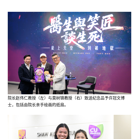
院长赵伟仁教授（左）与莫树锦教授（右）致送纪念品予许冠文博
士，包括由院长亲手绘画的纸扇。