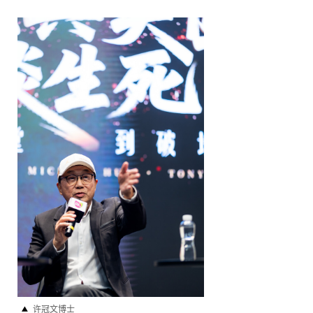
许冠文博士