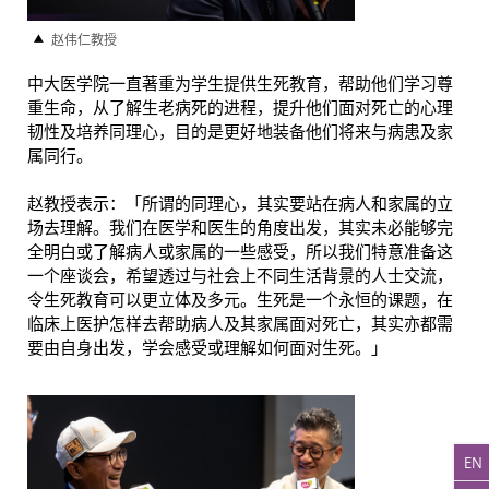
赵伟仁教授
中大医学院一直著重为学生提供生死教育，帮助他们学习尊
重生命，从了解生老病死的进程，提升他们面对死亡的心理
韧性及培养同理心，目的是更好地装备他们将来与病患及家
属同行。
赵教授表示：「所谓的同理心，其实要站在病人和家属的立
场去理解。我们在医学和医生的角度出发，其实未必能够完
全明白或了解病人或家属的一些感受，所以我们特意准备这
一个座谈会，希望透过与社会上不同生活背景的人士交流，
令生死教育可以更立体及多元。生死是一个永恒的课题，在
临床上医护怎样去帮助病人及其家属面对死亡，其实亦都需
要由自身出发，学会感受或理解如何面对生死。」
EN