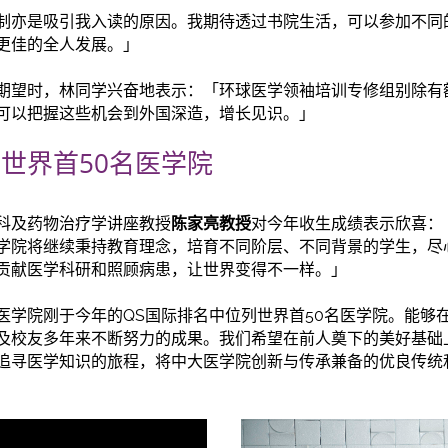
制亦是吸引我入读的原因。我期待透过书院生活，可以参加不同
更佳的全人发展。」
期望时，林同学兴奋地表示：「环球医学领袖培训专修组别除有
可以把握这些机会到外国深造，增长见识。」
世界首50名医学院
科及药物治疗学讲座教授
陈家亮教授
对今年收生成绩表示欣喜：
学院将继续秉持教育理念，培育不同阶层、不同背景的学生，尽
贡献医学科研和照顾病患，让世界变得不一样。」
医学院刚于今年的QS国际排名中位列世界首50名医学院。能够在
及校友多年来不断努力的成果。我们希望在前人奠下的美好基础
追寻医学知识的旅程，将中大医学院创新与传承兼备的优良传统