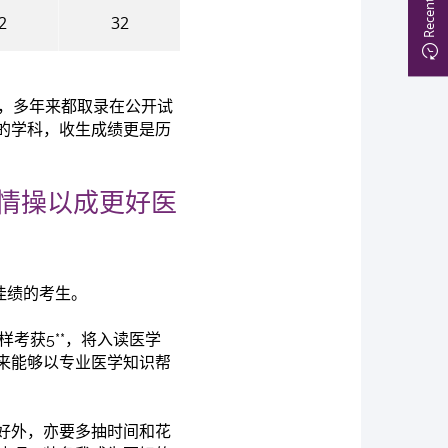
2
32
迎，多年来都取录在公开试
的学科，收生成绩更是历
情操以成更好医
佳绩的考生。
考获5**，将入读医学
来能够以专业医学知识帮
好外，亦要多抽时间和花