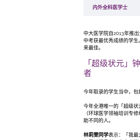
内外全科医学士
中大医学院自2013年
中考获最优秀成绩的学生
来最佳。
「超级状元」
者
今年取录的学生当中，包
今年全港唯一的「超级状元
（环球医学领袖培训专修
助不同的人。
林莉雯同学
表示：「我最