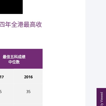
四年全港最高收
最佳五科成绩
中位数
17
2016
5
35
Recently Viewed