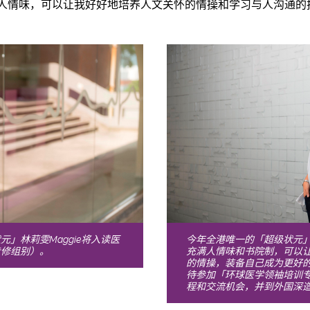
人情味，可以让我好好地培养人文关怀的情操和学习与人沟通的
」林莉雯Maggie将入读医
今年全港唯一的「超级状元」林
专修组别）。
充满人情味和书院制，可以
的情操，装备自己成为更好的医生
待参加「环球医学领袖培训
程和交流机会，并到外国深