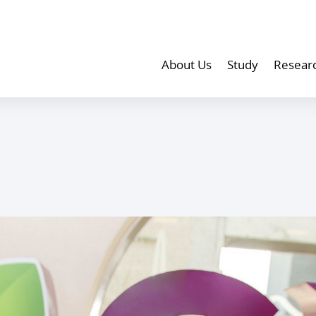
About Us
Study
Resear