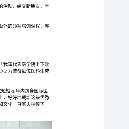
的活动，结交新朋友，学
额外的领袖培训课程，亦
「我谨代表医学院上下欢
心尽力装备每位医科生成
短短35年内跻身国际医
上，好好地栽培这些优秀
和文化一直薪火相传下