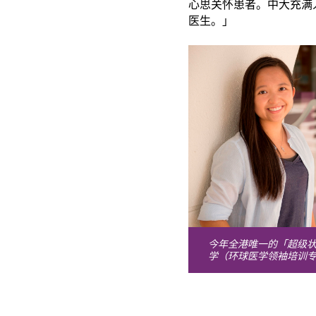
心思关怀患者。中大充满
医生。」
今年全港唯一的「超级状元
学（环球医学领袖培训