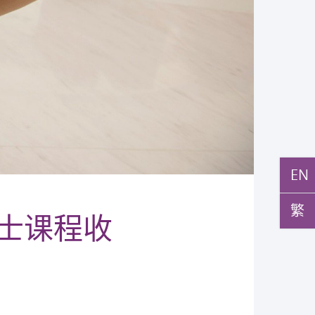
EN
繁
学士课程收