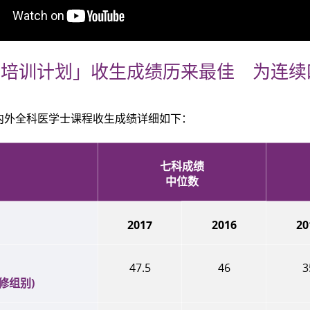
袖培训计划」收生成绩历来最佳 为连续
年度内外全科医学士课程收生成绩详细如下：
七科成绩
中位数
2017
2016
20
47.5
46
3
修组别
)