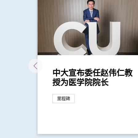
床医
中大宣布委任赵伟仁教
授为医学院院长
里程碑