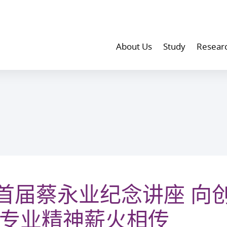
About Us
Study
Resear
首届蔡永业纪念讲座 向
 专业精神薪火相传