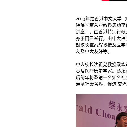
2013年是香港中文大学
院院长蔡永业教授居功至
讲座」，由香港特别行政
亦
于
同日举行，由中大校
副校长霍泰辉教授及医学
友及中大友好等。
中大校长沈祖尧教授致欢
员及医疗历史学家。蔡永
后每年将邀请一名知名社
连系社会各界，促进 交