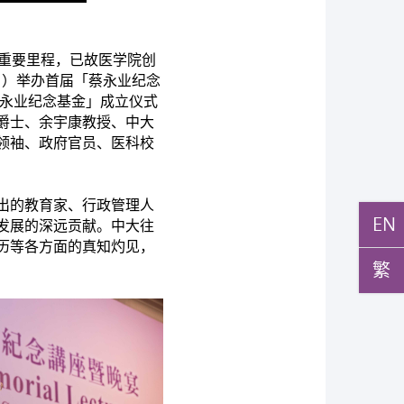
的重要里程，已故医学院创
日）举办首届「蔡永业纪念
蔡永业纪念基金」成立仪式
爵士、余宇康教授、中大
领袖、政府官员、医科校
出的教育家、行政管理人
EN
发展的深远贡献。中大往
历等各方面的真知灼见，
繁