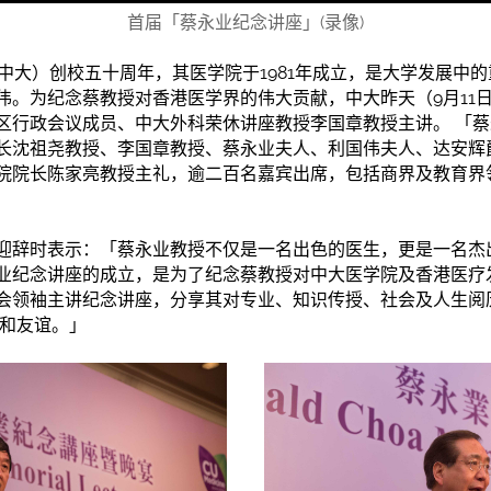
首届「蔡永业纪念讲座」(录像)
（中大）创校五十周年，其医学院
于
1981年成立，是大学发展中
伟。为纪念蔡教授对香港医学界的伟大贡献，中大昨天（9月11
区行政会议成员、中大外科荣休讲座教授李国章教授主讲。 「
长沈祖尧教授、李国章教授、蔡永业夫人、利国伟夫人、达安辉
院院长陈家亮教授主礼，逾二百名嘉宾出席，包括商界及教育界
迎辞时表示：「蔡永业教授不仅是一名出色的医生，更是一名杰
业纪念讲座的成立，是为了纪念蔡教授对中大医学院及香港医疗
会领袖主讲纪念讲座，分享其对专业、知识传授、社会及人生阅
流和友谊。」