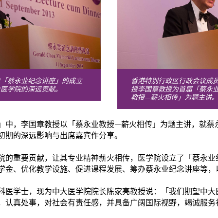
示「蔡永业纪念讲座」的成立
香港特别行政区行政会议成
大医学院的深远贡献。
授李国章教授为首届「蔡永
教授—薪火相传」为题主讲
」中，李国章教授以「蔡永业教授—薪火相传」为题主讲，就蔡
初期的深远影响与出席嘉宾作分享。
院的重要贡献，让其专业精神薪火相传，医学院设立了「蔡永业
学金、优化教学设施、促进课程发展、筹办蔡永业纪念讲座等，
科医学士，现为中大医学院院长陈家亮教授说：「我们期望中大
，认真处事，对社会有责任感，并具备广阔国际视野，竭诚服务