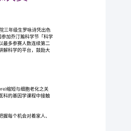
学院三年级生罗咏诗凭出色
国参加乔汀瀭科学节「科学
以最多参赛人数连续第二
讲解科学的平台，鼓励大
re)缩短与细胞老化之关
医科的基因学课程中接触
把握每个机会对着家人、