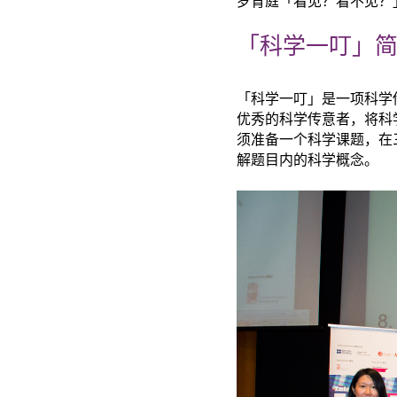
罗育庭「看见？看不见？
「科学一叮」
「科学一叮」是一项科学
优秀的科学传意者，将科
须准备一个科学课题，在
解题目内的科学概念。