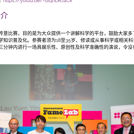
」
https://youtu.be/-dtqnDRJ4Ck
简介
传意比赛，目的是为大众提供一个讲解科学的平台，鼓励大家多
学知识普及化。参赛者须为18至35岁、修读或从事科学或相关
三分钟内进行一场具娱乐性、原创性及科学准确性的演说，令没