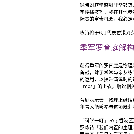
咏诗对获奖感到非常鼓舞
学传播技巧。我在其他参
际赛的宝贵机会，我必定
咏诗将于6月代表香港到
季军罗育庭解
获得季军的罗育庭是物理
备战，除了常常与亲友练
的运用，以提升演说时的
= mc2」的上衣，解说
育庭表示会于物理上继续
年青人能够参与这项既刺
「科学一叮」2015香港区
罗咏诗「我们内置的生理