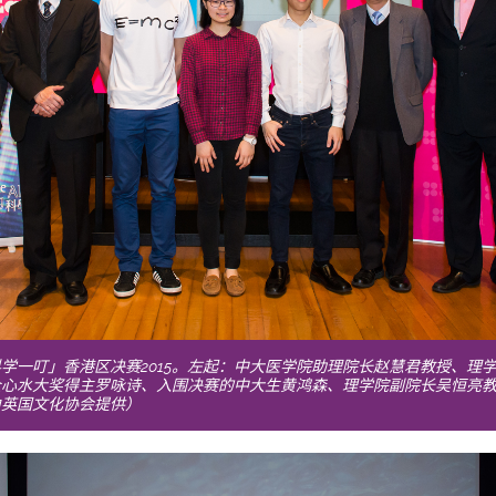
学一叮」香港区决赛2015。左起：中大医学院助理院长赵慧君教授、理
众心水大奖得主罗咏诗、入围决赛的中大生黄鸿森、理学院副院长吴恒亮
由英国文化协会提供）