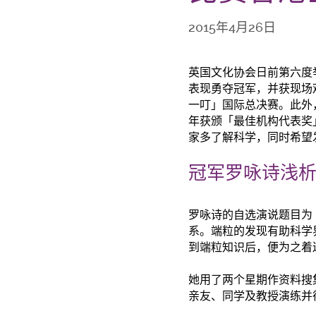
2015年4月26日
英国文化协会日前第六度
表现勇夺冠军，并获现场
一叮」国际总决赛。此外
年获颁「最佳机构代表奖
家多了解科学，同时希望
冠军罗咏诗浅
罗咏诗的自选演说题目为「
系。端粒的发现有助科学
到端粒知识后，便为之着
她用了两个星期作资料搜
亲友、同学及教授演练并