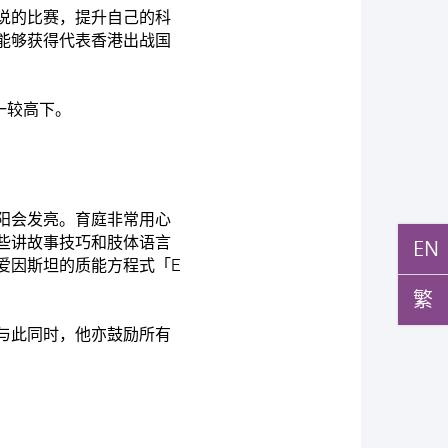
说的比赛，提升自己的科
能够获得代表香港出战国
一较高下。
阳会发亮。育庭非常用心
些讲故事技巧和肢体语言
EN
爱因斯坦的质能方程式「E
繁
与此同时，他亦鼓励所有