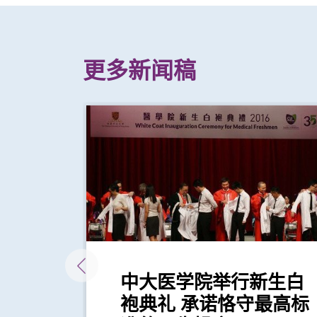
更多新闻稿
床医
中大医学院举行新生白
袍典礼 承诺恪守最高标