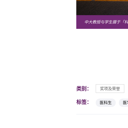
中大教授与学生摄于「科
类别：
奖项及荣誉
标签：
医科生
医