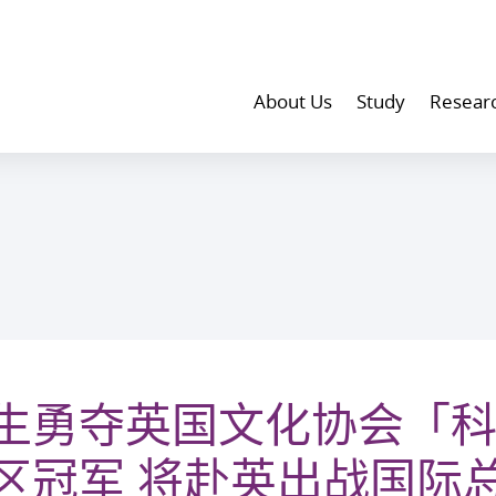
About Us
Study
Resear
生勇夺英国文化协会「
区冠军 将赴英出战国际