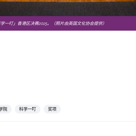
学一叮」香港区决赛2015。（照片由英国文化协会提供）
学院
科学一叮
奖项