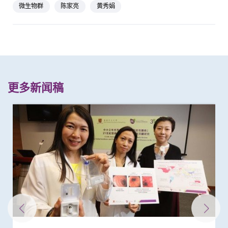
微生物群
陈家亮
黄秀娟
更多新闻稿