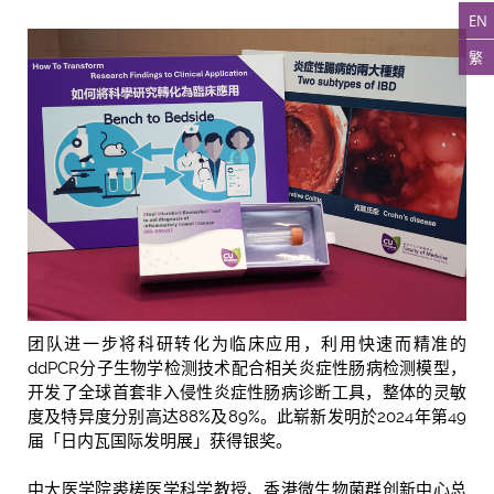
EN
繁
团队进一步将科研转化为临床应用，利用快速而精准的
ddPCR分子生物学检测技术配合相关炎症性肠病检测模型，
开发了全球首套非入侵性炎症性肠病诊断工具，整体的灵敏
度及特异度分别高达88%及89%。此崭新发明於2024年第49
届「日内瓦国际发明展」获得银奖。
中大医学院裘槎医学科学教授、香港微生物菌群创新中心总