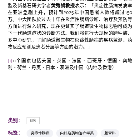
监及新基石研究学者
黄秀娟教授
表示：「炎症性肠病发病率
在亚洲急剧上升，预计到2025年中国患者人数将超过150
万。中大团队於过去十年在炎症性肠病诊断、治疗及预防等
方面进行深入研究，现在更证实了肠道微生物标志物可成为
下一代肠道症状的诊断方法。我们将进行大规模的跨种族、
多中心研究，了解肠道微生物在炎症性肠病的疾病监测、药
物反应预测及患者分层等方面的潜力。」
[1]
11
个国家包括美国、英国、法国、西班牙、德国、奥地
利、荷兰、丹麦、日本、澳洲及中国（内地及香港）
类别：
研究
标签：
炎症性肠病
内科及药物治疗学系
肠胃科