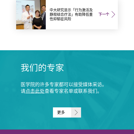
中大研究显示「行为激活及
静观结合疗法」有助降低重
下一个
性抑郁症风险
我们的专家
医学院的许多专家都可以接受媒体采访。
请
点击此处
查看专家名单或联系我们。
更多