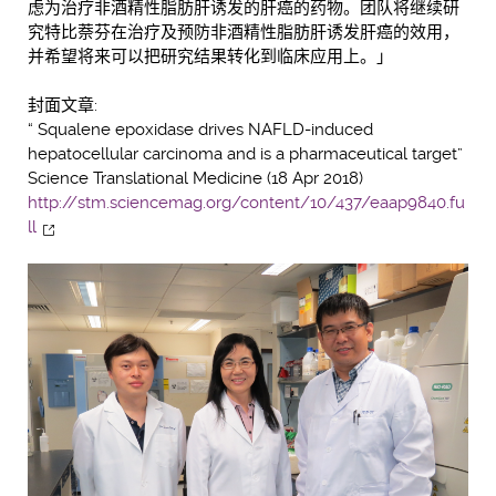
虑为治疗非酒精性脂肪肝诱发的肝癌的药物。团队将继续研
究特比萘芬在治疗及预防非酒精性脂肪肝诱发肝癌的效用，
并希望将来可以把研究结果转化到临床应用上。」
封面文章:
“ Squalene epoxidase drives NAFLD-induced
hepatocellular carcinoma and is a pharmaceutical target”
Science Translational Medicine (18 Apr 2018)
http://stm.sciencemag.org/content/10/437/eaap9840.fu
ll