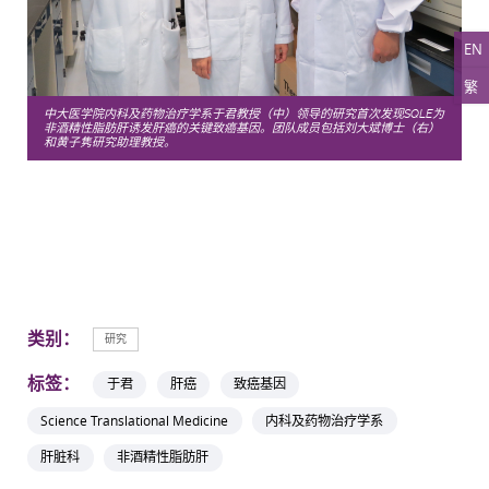
EN
繁
中大医学院内科及药物治疗学系于君教授（中）领导的研究首次发现SQLE为
非酒精性脂肪肝诱发肝癌的关键致癌基因。团队成员包括刘大斌博士（右）
和黄子隽研究助理教授。
类别：
研究
标签：
于君
肝癌
致癌基因
Science Translational Medicine
内科及药物治疗学系
肝脏科
非酒精性脂肪肝