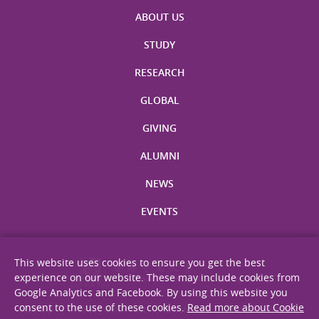
ABOUT US
STUDY
RESEARCH
GLOBAL
GIVING
ALUMNI
NEWS
EVENTS
This website uses cookies to ensure you get the best
experience on our website. These may include cookies from
Google Analytics and Facebook. By using this website you
consent to the use of these cookies.
Read more about Cookie
Site Map
Privacy Statement
Disclaimer
Web Accessibility