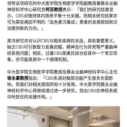
领导这项研究的中大医学院生物医学学院副教授兼蔡永业脑
神经科学中心硏究员
柯亚教授
表示：「我们的研究结果显
示，CBS对维持体内铁质平衡十分关键。而相关研究结果亦
可为某些病因不明的『血色素沉着症』患者的发病原因和诊
治提供新的方向。」
是次研究亦对认识CBS与相关疾病的关连，具有重要意义。
缺乏CBS可引致智力发展迟缓，精神及行为异常等严重脑神
经系统问题；相反，过量CBS是唐氏综合症其中一个常见现
象，亦可能是其中一个病理机制。
中大医学院生物医学学院教授及蔡永业脑神经科学中心主任
容永豪教授
指出：「CBS失调对脑部功能产生很多负面影
响，但我们对相关原因所知十分有限，中大医学院蔡永业脑
神经科学中心将继续透过进一步研究，找出CBS在神经系统
中所担任的关键作用。」