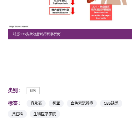
缺乏CBS引致过量铁质积聚机制
类别：
研究
标签：
容永豪
柯亚
血色素沉着症
CBS缺乏
肝脏科
生物医学学院