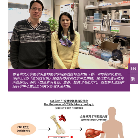
EN
香港中文大学医学院生物医学学院副教授柯亚教授（右）领导的研究发现，
繁
简称CBS的「胱硫醚合酶」是维持体内铁质水平之关键。是次发现或有助为
某些病因不明的「血色素沉着症」患者，提供诊治新方向。图左蔡永业脑神
经科学中心主任及研究伙伴容永豪教授。