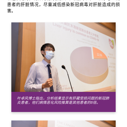
患者的肝脏情况，尽量减低感染新冠病毒对肝脏造成的损
害。
叶卓风博士指出，分析结果显示有肝藏受损问题的新冠肺
炎患者，他们病情恶化风险推算是其他患者的8倍。