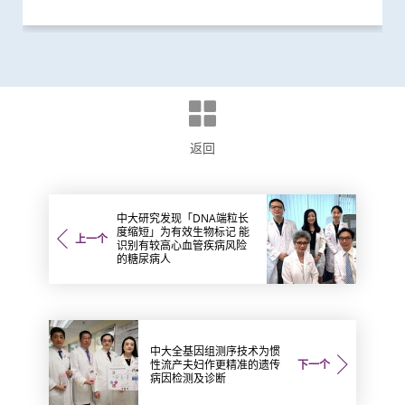
返回
中大研究发现「DNA端粒长
度缩短」为有效生物标记 能
上一个
识别有较高心血管疾病风险
的糖尿病人
中大全基因组测序技术为惯
性流产夫妇作更精准的遗传
下一个
病因检测及诊断