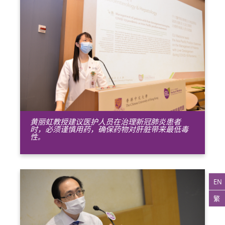
黄丽虹教授建议医护人员在治理新冠肺炎患者
时，必须谨慎用药，确保药物对肝脏带来最低毒
性
。
EN
繁