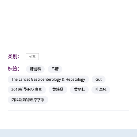
类别：
研究
标签：
肝脏科
乙肝
The Lancet Gastroenterology & Hepatology
Gut
2019新型冠状病毒
黄炜燊
黄丽虹
叶卓风
内科及药物治疗学系