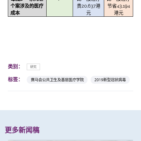
个案涉及的医疗
贵20,637港
节省43,194
成本
元
港元
类别：
研究
标签：
赛马会公共卫生及基层医疗学院
2019新型冠状病毒
更多新闻稿