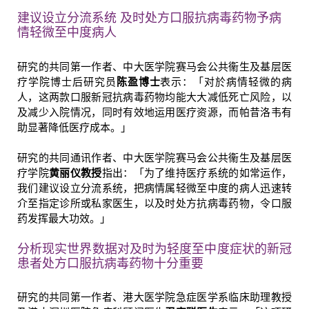
建议设立分流系统 及时处方口服抗病毒药物予病
情轻微至中度病人
研究的共同第一作者、中大医学院赛马会公共衞生及基层医
疗学院博士后研究员
陈盈博士
表示：「对於病情轻微的病
人，这两款口服新冠抗病毒药物均能大大减低死亡风险，以
及减少入院情况，同时有效地运用医疗资源，而帕昔洛韦有
助显著降低医疗成本。」
研究的共同通讯作者、中大医学院赛马会公共衞生及基层医
疗学院
黄丽仪教授
指出：「为了维持医疗系统的如常运作，
我们建议设立分流系统，把病情属轻微至中度的病人迅速转
介至指定诊所或私家医生，以及时处方抗病毒药物，令口服
药发挥最大功效。」
分析现实世界数据对及时为轻度至中度症状的新冠
患者处方口服抗病毒药物十分重要
研究的共同第一作者、港大医学院急症医学系临床助理教授