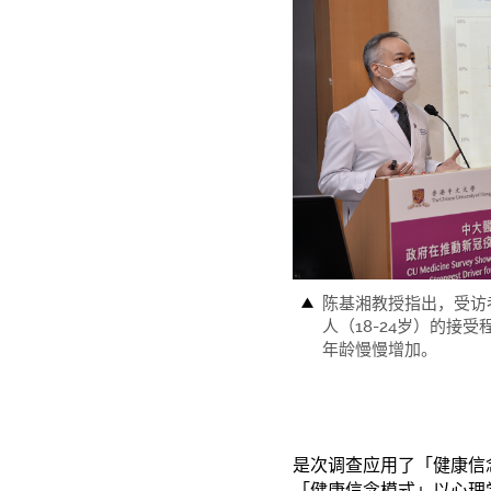
陈基湘教授指出，受访
人（18-24岁）的接
年龄慢慢增加。
是次调查应用了「健康信
「健康信念模式」以心理