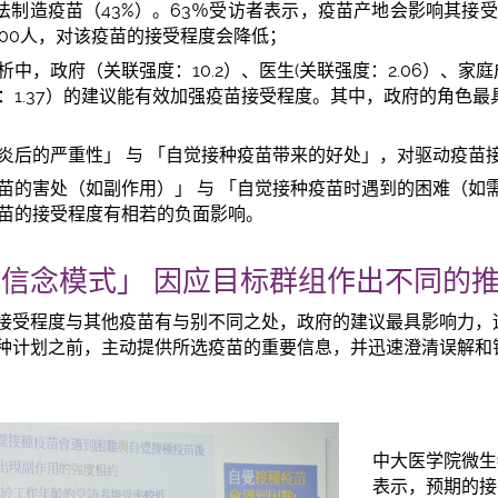
方法制造疫苗（43%）。63％受访者表示，疫苗产地会影响其接
000人，对该疫苗的接受程度会降低；
中，政府（关联强度：10.2）、医生(关联强度：2.06）、家庭
：1.37）的建议能有效加强疫苗接受程度。其中，政府的角色
；
炎后的严重性」 与 「自觉接种疫苗带来的好处」，对驱动疫苗
苗的害处（如副作用）」 与 「自觉接种疫苗时遇到的困难（如
苗的接受程度有相若的负面影响。
信念模式」 因应目标群组作出不同的
接受程度与其他疫苗有与别不同之处，政府的建议最具影响力，
种计划之前，主动提供所选疫苗的重要信息，并迅速澄清误解和
中大医学院微生
表示，预期的接