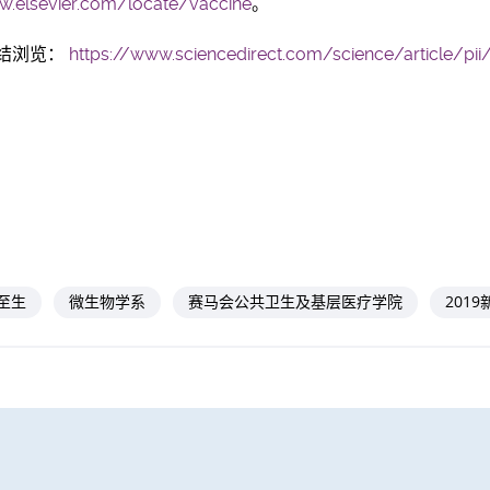
.elsevier.com/locate/vaccine
。
结浏览：
https://www.sciencedirect.com/science/article/p
至生
微生物学系
赛马会公共卫生及基层医疗学院
201