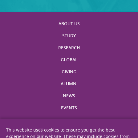
ABOUT US
STUDY
RESEARCH
GLOBAL
GIVING
ALUMNI
NEWS
EVENTS
This website uses cookies to ensure you get the best
experience on our website. These may include cookies from