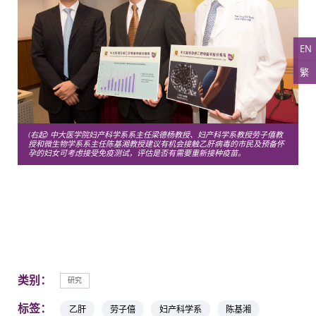
EN
繁
(右起) 中大医学院妇产科学系系主任梁德杨教授、妇产科学系教授劳子僖教
授和微生物学系系主任陈基湘教授建议有机会接触乙肝病毒的市民及预备怀
孕的妇女可考虑接受免疫测试，评估是否有需要重新接种疫苗。
类别：
研究
标签：
乙肝
劳子僖
妇产科学系
陈基湘