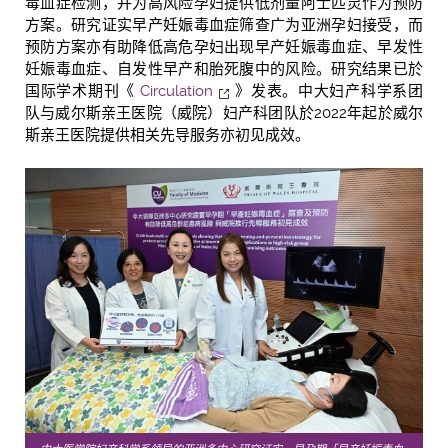
毒血症检测，并为高风险孕妇提供低剂量阿士匹灵作为预防
方案。研究证实早产妊娠毒血症筛查广为亚洲孕妇接受，而
预防方案亦有助降低高危孕妇出现早产妊娠毒血症、早发性
妊娠毒血症、自发性早产和胎死腹中的风险。研究结果已於
国际学术期刊《
Circulation
》发表。中大妇产科学系团
队与威尔斯亲王医院（威院）妇产科团队於2022年起於威尔
斯亲王医院提供相关先导服务亦初见成效。