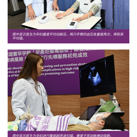
图中显示医生为孕妇量度平均动脉压。两只手臂的血压各量度两次，再取其
平均值。
图中显示医生为孕妇进行腹部超声波扫描，量度子宫动脉搏动指数。