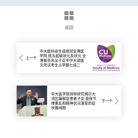
返回
中大医科收生成绩冠全港医
学院 揽五超级状元及状元 全
上一个
港首百名尖子近半中大读医
文凭试考生占学额七成二
中大医学院领导研究揭示大
湾区躁郁症患者子女 昼夜节
下一个
律紊乱和精神状况演变的症
状路线图