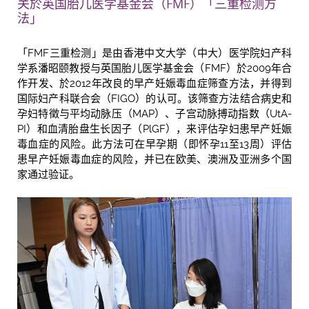
关於英国胎儿医学基金会（FMF）「三重检测方
法」
「FMF三重检测」是由香港中文大学（中大）医学院妇产科
学系潘昭颐教授与英国胎儿医学基金会（FMF）於2009年合
作开发、於2012年改良的早产妊娠毒血症筛查方法，并得到
国际妇产科联合会（FIGO）的认可。该筛查方法结合病史和
孕妇特徵与平均动脉压（MAP）、子宫动脉搏动指数（UtA-
PI）和血清胎盘生长因子（PlGF），来评估孕妇患早产妊娠
毒血症的风险。此方法可在早孕期（即怀孕11至13周）评估
患早产妊娠毒血症的风险，并已在欧美、澳洲及亚洲多个国
家通过验证。