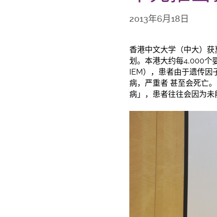
2013年6月18日
香港中文大学（中大）获夏
划。本港大约每4,000个婴儿
IEM），患者由
于
遗传因
病，严重者 甚至会死亡。
病」，患者往往会因为未