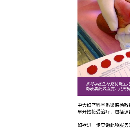
袁月冰医生补充说新生
刺收集数滴血液，几天
中大妇产科学系梁德杨教
早开始接受治疗，包括调
如欲进一步查询此项服务