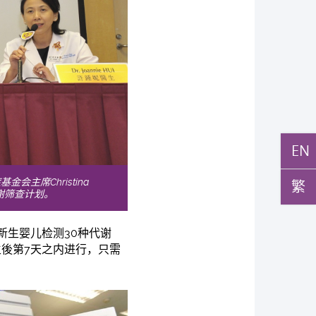
EN
席Christina
繁
谢筛查计划。
新生婴儿检测30种代谢
後第7天之内进行，只需