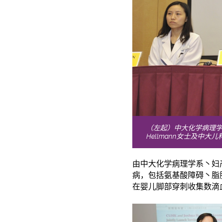
（左起）中大化学病理学
Hellmann女士及中
由中大化学病理学系丶妇
病，包括氨基酸障碍丶脂
在婴儿脚部穿刺收集数滴