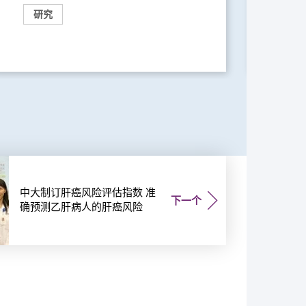
研究
临
中大制订肝癌风险评估指数 准
下一个
确预测乙肝病人的肝癌风险