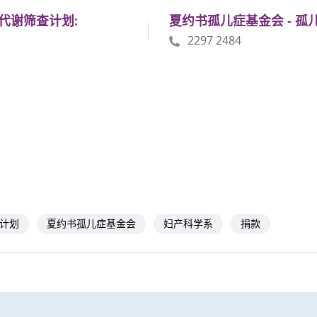
儿代谢筛查计划:
夏约书孤儿症基金会 - 孤
2297 2484
计划
夏约书孤儿症基金会
妇产科学系
捐款