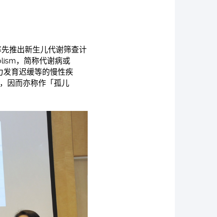
率先推出新生儿代谢筛查计
bolism，简称代谢病或
力发育迟缓等的慢性疾
，因而亦称作「孤儿