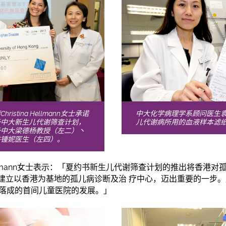
stina Hellmann女士承诺
中大化学病理学系顾问医生
予中大新生儿代谢筛查计划，
儿代谢病所用的血液样本滤
予中大梁德杨教授（左二）丶
许锺妮医生（左四）。
na Hellmann女士表示：「夏约书新生儿代谢筛查计划的推出将香
建立以香港为基地的孤儿病诊断及治 疗中心，迈出重要的一步
年落成的首间儿童医院的发展。」