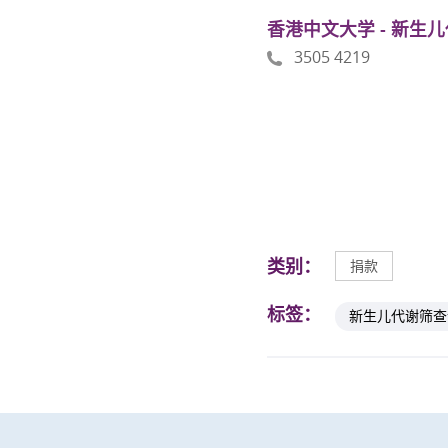
香港中文大学 - 新生
3505 4219
类别：
捐款
标签：
新生儿代谢筛查