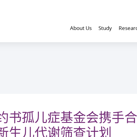
About Us
Study
Resear
约书孤儿症基金会携手合
新生儿代谢筛查计划