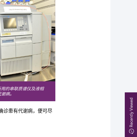
所用的串联质谱仪及液相
代谢病。
Recently Viewed
确诊患有代谢病，便可尽