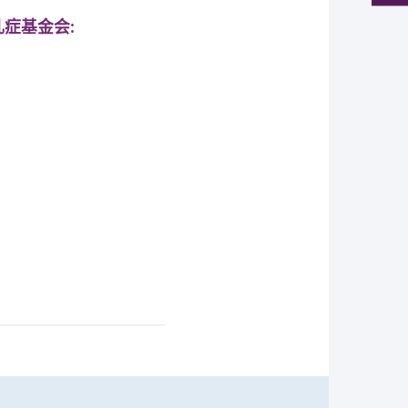
儿症基金会: