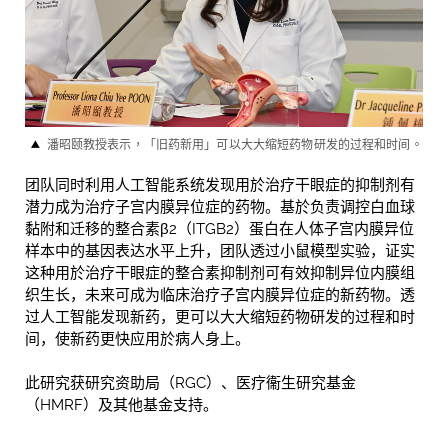
潘昭颐教授表示，「旧药新用」可以大大缩短药物研发的过程和时间。
团队同时利用人工智能系统发现用於治疗干眼症的抑制剂有
潜力成为治疗子宫内膜异位症的药物。基於负责调控白血球
黏附和迁移的整合素β2（ITGB2）蛋白在人体子宫内膜异位
样本中的基因表达水平上升，团队透过小鼠模型实验，证实
这种用於治疗干眼症的整合素抑制剂可有效抑制异位内膜组
织生长，未来可成为临床治疗子宫内膜异位症的新药物。透
过人工智能发现新药，更可以大大缩短药物研发的过程和时
间，使新药更快应用於病人身上。
此研究获研究资助局（RGC）、医疗衞生研究基金
（HMRF）及其他基金支持。