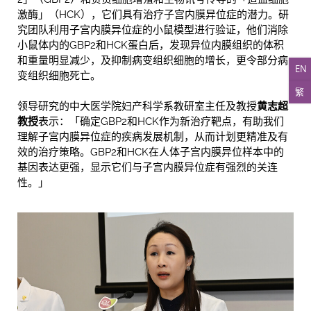
激酶」（HCK），它们具有治疗子宫内膜异位症的潜力。研
究团队利用子宫内膜异位症的小鼠模型进行验证，他们消除
小鼠体内的GBP2和HCK蛋白后，发现异位内膜组织的体积
和重量明显减少，及抑制病变组织细胞的增长，更令部分病
EN
变组织细胞死亡。
繁
领导研究的中大医学院妇产科学系教研室主任及教授
黄志超
教授
表示：「确定GBP2和HCK作为新治疗靶点，有助我们
理解子宫内膜异位症的疾病发展机制，从而计划更精准及有
效的治疗策略。GBP2和HCK在人体子宫内膜异位样本中的
基因表达更强，显示它们与子宫内膜异位症有强烈的关连
性。」