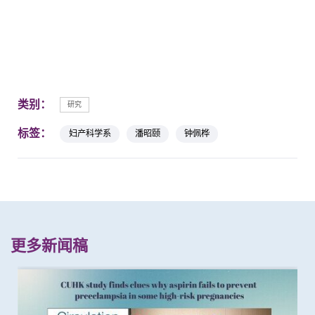
类别：
研究
标签：
妇产科学系
潘昭颐
钟佩桦
更多新闻稿