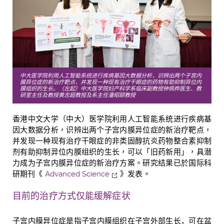
中大医学院利用人工智能系统进行疾病基因大数据分析，识辨出两个子宫内
膜异位症的新治疗靶点，并发现一种现有治疗干眼症的药物有助抑制异位内
膜组织的生长。（左起）中大医学院妇产科学系临床副教授钟佩桦医生、教
研室主任及教授黄志超教授及系主任潘昭颐教授
香港中文大学（中大）医学院利用人工智能系统进行疾病基
因大数据分析，识辨出两个子宫内膜异位症的新治疗靶点，
并发现一种现有治疗干眼症的非类固醇抗炎药物整合素抑制
剂有助抑制异位内膜组织的生长，可以「旧药新用」，具潜
力成为子宫内膜异位症的新治疗方案。研究结果已於国际科
研期刊《
Advanced Science
》发表。
目前的治疗方式仅能缓解症状
子宫内膜异位症是指子宫内膜组织在子宫外部生长，可在盆