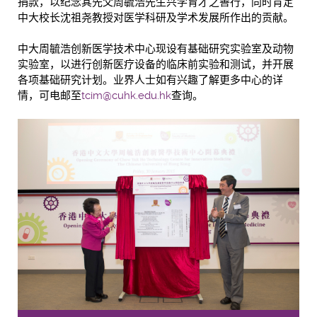
捐款，以纪念其先父周毓浩先生兴学育才之善行，同时肯定
中大校长沈祖尧教授对医学科研及学术发展所作出的贡献。
中大周毓浩创新医学技术中心现设有基础研究实验室及动物
实验室，以进行创新医疗设备的临床前实验和测试，并开展
各项基础研究计划。业界人士如有兴趣了解更多中心的详
情，可电邮至
tcim@cuhk.edu.hk
查询。