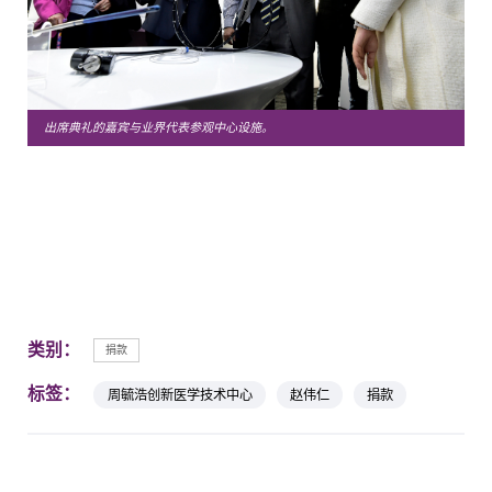
出席典礼的嘉宾与业界代表参观中心设施。
类别：
捐款
标签：
周毓浩创新医学技术中心
赵伟仁
捐款