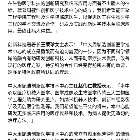
在生物医学科技的创新研究及临床应用方面有不少骄人的往
绩，藉著周毓浩创新医学技术中心的成立，我们希望能汇聚
工程学院工程师及医学院临床医生，以促进医工在生物医学
工程的学术交流及合作，研发及实践创新医学技术至临床应
用，最终让病人得益。」
创新科技署署长
王荣珍女士
表示：「中大周毓浩创新医学技
术中心的成立是勇敢而有迫切需要的一步，因为不同科学领
域的融合有助研发创新科技，从而带动医疗技术发展，改善
现行的医疗方案。跨学科的合作已经变得前所未有的重要，
这亦是特区政府所认同的理念。」
中大周毓浩创新医学技术中心主任
赵伟仁教授
表示：「本中
心以医疗机械人医学、医学成像及生物医学传感三大生物医
学工程范畴为研究重点，如纳米机器人技术、创新神经影像
学及无创医学监测等。我们希望能在不久的将来，本中心能
研发更多临床应用的医疗仪器和技术，为病人提供更适切的
治疗方法。」
中大周毓浩创新医学技术中心的成立有赖周佩芳律师的慷慨