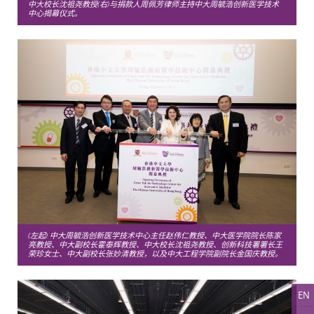
中大校长沈祖尧教授(右)与捐款人周佩芳律师主持中大周毓浩创新医学技术
中心揭幕仪式。
(左起) 中大周毓浩创新医学技术中心主任赵伟仁教授、中大医学院院长陈家
亮教授、中大副校长霍泰辉教授、中大校长沈祖尧教授、创新科技署署长王
荣珍女士、中大副校长张妙清教授，以及中大工程学院副院长金国庆教授。
EN