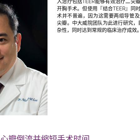
入治疗包括TEER能够有效治疗二尖
开胸手术。但使用『结合TEER』同
术并不普遍，因为这需要两组导管及
尖瓣。中大威院团队为此进行研究，目
杂性，同时达到常规的临床治疗成效
疗心瓣倒流并缩短手术时间