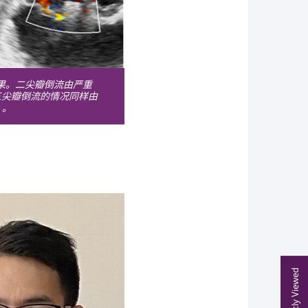
效果。二尖瓣倒流由严重
三尖瓣倒流的情况同样由
）。
Recently Viewed