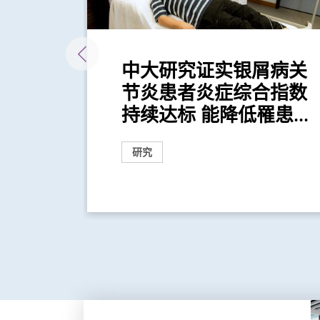
人类
中大研究证实银屑病关
况
节炎患者炎症综合指数
持续达标 能降低罹患...
研究