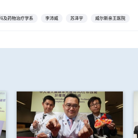
科及药物治疗学系
李沛威
苏泽宇
威尔斯亲王医院