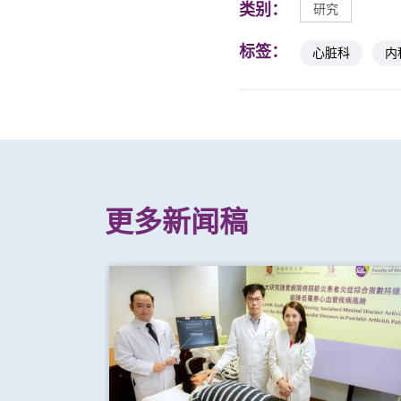
类别：
研究
标签：
心脏科
内
更多新闻稿