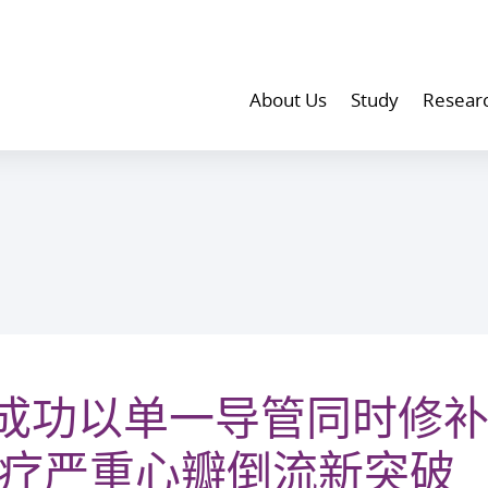
About Us
Study
Resear
成功以单一导管同时修
治疗严重心瓣倒流新突破