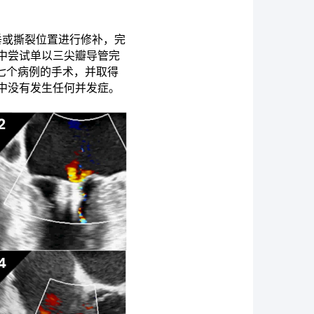
垂或撕裂位置进行修补，完
中尝试单以三尖瓣导管完
成七个病例的手术，并取得
中没有发生任何并发症。