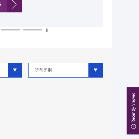
多
多
多
多
多
多
类
别
分
类
Recently Viewed