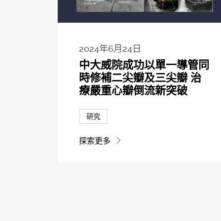
2024年6月24日
中大威院成功以單一導管同
時修補二尖瓣及三尖瓣 治
療嚴重心瓣倒流新突破
研究
探索更多