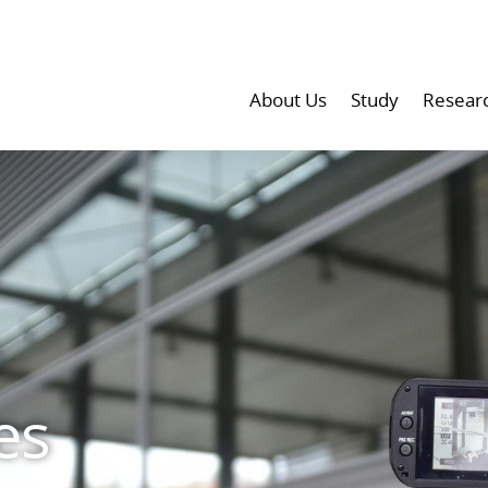
About Us
Study
Resear
es