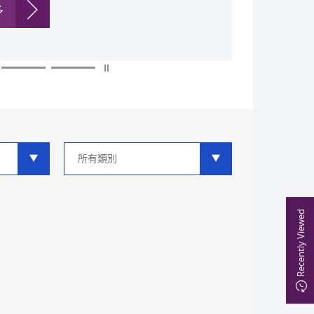
多
多
多
多
多
多
類
別
分
類
Recently Viewed