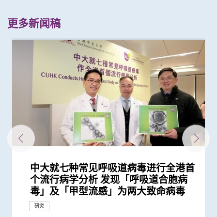
更多新闻稿
中大就七种常见呼吸道病毒进行全港首
中大公布亚洲首项针对肥胖「睡眠窒息
中大发现调整生活方式的介入治疗方案
中大研究估算在本港新冠Omicron病
新冠疫苗复必泰及科兴引发之「T细胞
港大及中大医学院联合研究发现已接种
中大医学院联同全球糖尿病知名专家合
中大医学院公布「2019新型冠状病毒社
患有多囊卵巢综合症华人女性的糖尿病
多元化预防衰老活动有助减低衰老状况
中大发现严重睡眠窒息症未经治疗患者
中大研究证实家居诊治睡眠窒息症成效
中大研究发现每5名糖尿病患者中 1人
中大成立周佩芳认知障碍预防研究中心
中大全球首项研究确认新大肠癌高风险
中大进行亚洲首项家居清洁剂对儿童健
中大成立全球首个华人「早发性认知障
中大港大率先应用3D打印技术于复杂
中大与全球30多国专家合作研究 发现
中大与多国中风专家领导一项全球研究
中大研究「肠道微生物移植」治疗难辨
中大倡议新药物治疗标准逆转脑血管硬
中大最新研究揭示本港每年逾十万非酒
中大研究指朋侪关顾 可减少受情绪困
中大与养和医院携手研究 发现抑郁症
社区衰老状况筛查 发现65岁或以上的
中大公布香港慢性肾病透析患者就业研
中大研究发现成年人及长者感染呼吸道
中大公布小中风的最新药物治疗方法
香港和澳门的炎症性肠病新增个案高踞
中大公布本港严重人类猪型流感的最新
「赛马会年轻糖尿支援计划」为逾900
与牛津大学十年研究合作 中大开发首
中大医学院长达近20年追踪研究 揭示
中大研究发现2型糖尿病对香港生产力
中大银屑病关节炎研究重要突破 成功
中大研究揭示未来十年香港每千人将有
中大医学院开创儿童宏基因组组装基因
中大利用肠道微生物辨别慢性肠道疾病
中大威院成功以单一导管同时修补二尖
中大利用大数据成功开发机器学习模型
中大研究显示类风湿关节炎患者日服5
医务衞生局到访中大医学院 参观先进
中大何善衡传染病研究中心成立
中大发现新基因标记可预测糖尿病人患
中大研究证实新冠口服药有效降低院舍
中大新技术有效评估艾滋病病毒感染者
中大发现年轻糖尿病前期患者患糖尿病
中大研究显示持续服用RASi类药物可以
中大全球首证血糖波动不稳的肥胖型糖
中大医科生研究发现STK3激酶促进胃
中大医学院领导国际研究显示 成人1 型
港大及中大医学院联合研究发现 第三
中大与港大医学院带领国际科研团队发
中大医学院与海外外科专家联合建议
四成港人肠道微生态失衡情况与新冠患
中大医学院研究显示吸烟为全球膀胱癌
中大研究显示糖尿病死亡率及并发症发
中大成功完成全球首宗利用内镜手术机
中大研究显示新冠肺炎患者常见有肝脏
中大全基因组测序技术为惯性流产夫妇
中大发现新型冠状病毒于呼吸道清除后
中大医学院与阿斯利康首度合作糖尿病
婴儿肠道菌群影响一生 中大团队研
中大研究发现田园生活有助预防儿童罹
中大改良英国胎儿医学基金会之「三重
中大率先引入全基因组测序技术作胎儿
中大为5,000港人免费验脑 开展人口
中大成立「张金菱治疗柏金逊综合症研
中大全球首个「快速眼动睡眠行为障
中大研究证实低剂量三环抗抑郁药有助
中大研究发现每6位糖尿病患者有1位出
中大研究警示怀孕妇女注意体重增幅
中大研究证实银屑病关节炎患者炎症综
中大研究揭示全球大肠癌发病率有年轻
中大为本港老化人口制订标准化认知测
中大研究发现非酒精性脂肪肝诱发肝癌
中大研究揭乙肝康复者仍存罹患肝癌风
中大公布世界首个全球「炎症性肠病」
中大开展全球首个以「视网膜影像」筛
中大研究发现心房颤动引致中风个案15
中大公布全球首个幽门螺旋菌流行病学
中大建议所有孕妇作口服葡萄糖耐量测
中大伙澳洲专家研究东半球炎症性肠病
中大研究揭示脂肪肝问题不是肥胖人士
中大率国际研究 订治疗肺癌基因变异
中大公布「动脉粥样硬化」形成新发现
中大推全球首项运用「单细胞基因技
中大公布全球首项「针对亚士匹灵引致
中大教授成为全球首位华人获颁「世界
中大研究发现本地每5名口咽癌患者1人
中大联同国际专家发现引致脑退化基
中大推全港首个「多发性硬化症」中西
中大筛查发现每三名社区长者就有一人
中大率先引入「高频信号检测」技术以
中大成功研发新物料有助骨质疏松性骨
中大推算本地吸烟人士一生至少花逾百
中大发现本港孕妇乙肝带菌率维持偏高
中大医科生研究发现本港高血压人士药
中大提倡结合房颤筛查及药物教育 助
中大发现糖尿患者患抑郁症风险为一般
头颈放射治疗增中风风险 中大证实
中大成立一期临床研究中心 加强本地
中大公布香港市民运动模式与情绪病风
香港中文大学成立消化疾病研究国家重
中大与理大携手在威院推行24小时远程
中大评估及治疗逾300名因吸食氯胺酮
香港中文大学研究发现，身体和认知活
中大推全港大型「鼻咽癌血液测试研究
中大研究揭示轻度听障对儿童学习及言
中大制订肝癌风险评估指数 准确预测
中文大学与上海交通大学成功发现预测
中大率先采用三维心脏超声波以识别高
中大发现四成冠心病高危人士患有大肠
中文大学举办「沙士十年 — 医护专业
中大建议以舒缓性手法护理末期脑退化
中大研究发现摄取过量盐份会导致高血
中大展开全港睡眠健康教育及改善计划
中大及港大研究团队携手成功发现脑痫
中大率亚洲肾科专家倡议慢性肾病早期
中大证实为颈血管狭窄进行支架成型治
中大三名学者获颁本年度裘槎基金会优
个流行病学分析 发现「呼吸道合胞病
症」患者生活模式研究 证实个人化辅
可减轻近七成爱滋病病毒感染者的代谢
毒流行期间 半数感染个案未被发现
反应」可有效预防不同新冠病毒变异株
疫苗人士 在感染新型冠状病毒变异株
作四年 为《刺针》制定糖尿病多元综
区研究」结果
风险是非患病人士的4倍
逾8成「前期衰老」长者逆转为「非衰
手术后较易出现心血管问题 吁手术前
满意 可处理半数公立医院成人个案 大
因脂肪肝引致严重肝纤维化或肝硬化
设立一站式简易网站提供认知障碍症资
群组
康影响的全面流行病学研究 发现经常
碍症」研究登记册
心脏手术
小中风新药物疗法
发现及早评估与治疗「小中风」可降低
梭菌感染 治愈率为传统抗生素治疗的3
化
精性脂肪肝新症
扰之糖尿患者住院百分比
患者出现睡眠行为障碍或是脑退化先兆
社区人口中 过半已踏入前期衰老
究并提倡中末期患者接受透析前的早期
合胞病毒和流感病毒可致命
亚太区首三位 中大成立资料库助市民
情况
糖尿病年青患者提供连续血糖监测仪
个华人糖尿预后预测模型
妊娠糖尿及怀孕期血糖上升对孕妇及子
及经济造成重大损失 年轻群组影响尤
修复受损关节骨头 亦可保护关节结构
一人患上炎症性肠病 医疗负担飙升至
组数据库（MAGIC） 促进生命早期微
瓣及三尖瓣 治疗严重心瓣倒流新突破
精准预测老年糖尿病患者未来一年罹患
毫克皮质类固醇 出现心血管疾病的风
医学教研设施 与教职员及学生会面交
冠心病风险 凸显糖尿病精准治疗的潜
长者五成入院风险及防止病情恶化
的心脏病风险
的终生风险高达90% 心血管疾病风险增
降低 2型糖尿病晚期肾病患者出现心肾
尿病患者有较高患癌风险 并证实接受
癌发展 可作为独立预后指标
糖尿病的新症发病率较传统预期高
剂复必泰疫苗能提供足够抗体 抵抗新
现丙肝药物可治新冠肺炎
新冠患者将手术延后七星期以减低死亡
者类似 中大研发「微生态免疫力配
主因 联同多国专家制订「经尿道膀胱
生率正下降 唯年轻糖尿病患者情况未
械人进行内镜黏膜下剥离术治大肠癌
受损问题 建议监测患者肝功能 及早发
作更精准的遗传病因检测及诊断
仍存留于粪便 计划为检疫中心隔离人
肾病研究 制订全球应对糖尿病肾病新
「三岁定八十」之谜
患哮喘
检测方法」 证可提升亚洲孕妇「早产
产前诊断
基础研究追踪本港脑健康状况
究中心」 跨学科研崭新方法 减慢柏金
碍」家庭研究 揭柏金逊病家族遗传倾
改善难治性胃功能失调
现肾功能急剧下降
合指数持续达标 能降低罹患心血管疾
化趋势
试 及早辨识认知障碍症患者
的关键致癌基因
险
於本世纪发病率及流行率系统性回顾研
查华人阿兹海默症研究
年间上升3倍 宜及早服用抗凝血药预防
大型分析 揭全球44亿人感染 亚洲包括
试 全港两成孕妇患妊娠糖尿 研究发现
获近年最大研究资助金额 势揭肠道微
独有
新典范
揭示心血管疾病治疗新方向
术」检测卵子质素研究 破解卵子老化
肠道出血」的新发现 停服亚士匹灵可
中风组织主席中风贡献奖」 全球首创
感染HPV病毒 推公众筛查以了解口腔感
因 为治疗及预防「阿兹海默氏症」带
医结合治疗先导计划 助患者控制病情
患脑小血管病 藉世界中风日呼吁及早
确定脑部手术范围 有效提升复杂性脑
折固定和愈合 可缩短三成愈合时间 提
万购烟草产品 吁戒烟为健康财富双增
与25年前未引入初生婴儿全面疫苗计划
物依从性未如理想 仅五成患者血压受
长者减低中风风险
人的两倍 倡以一分钟问卷及早评估糖
「颈动脉支架成型术」成效显著
新药开发
险研究 揭示身心运动有助减低情绪病
点实验室 提升消化道疾病诊治水平
中风溶栓治疗服务
而患有排尿功能障碍青年 最新研究证
动可以维护与改进轻度认知损害患者的
计划」 现招募二万名市民参与 冀有效
语的影响 现招募听障学童参与研究计
乙肝病人的肝癌风险
中国人糖尿病的基因标记
风险二尖瓣脱垂患者
癌前期肿瘤
人员研讨会」 回顾与前瞻 提升防治
症患者的吞咽困难
压及增加中风机会
建立健康睡眠及健康校园生活
新基因标记
诊断计划
疗及 为心脏衰竭患者植入心脏肌肉收
秀科研者奖
研究
研究
捐款
研究
毒」及「甲型流感」为两大致命病毒
导疗程有效减轻病情
性脂肪肝病情
引起的严重疾病
Omicron后能对不同的新冠病毒变异...
合策略
老」
进行睡眠窒息症评估以减风险
幅缩减八成轮候时间
讯
使用家居清洁剂可增加引发儿童鼻炎...
七成中风风险
倍
教育计划
增加认知
数据显示有效管控血糖 大幅降低严...
女的长期健康风险
为严重
预防变形恶化
每年逾四亿港元 情况急需正视
生物群研究
严重低血糖的风险
险增一倍
流
力
近70%
并发症的风险
一类常用降血压药物的糖尿病患者患...
型冠状病毒变异株Omicron
风险
方」证有效促进新冠患者康复 有望提...
肿瘤整块切除术」的临床指引
见改善
现病情恶化
士化验粪便 及早揪出「隐形个案」减...
策略
妊娠毒血症检出率」一倍
逊病程
向高达6倍 追踪初期症状如便秘 可提...
病风险
究 发现本港发病率於过去30年急升...
中风
香港逾半人口为带菌者
其子女糖尿病风险为同龄儿童3倍
生物群之谜
及女性不育之谜
增加患严重心血管疾病及死亡风险逾...
「脉磁激法」助中风患者复修脑部功...
染HPV情况
来新方向
并纾缓疲劳及认知症状
预防
痫症手术成效约三成
升三成骨骼强度
值
时相若
控
尿患者的精神健康状况
风险
造福人类健康
实综合消炎治疗能显著改善病情
大脑功能
侦测早期患者
划以探讨复康介入成效
传染病工作
缩调节器成效显着
研究
研究
研究
研究
研究
研究
研究
研究
研究
研究
研究
研究
研究
研究
研究
研究
研究
研究
研究
教育
研究
研究
外科创新技术
研究
研究
研究
研究
研究
研究
研究
研究
临床服务
研究
研究
研究
研究
研究
研究
临床服务
研究
研究
临床服务
研究
研究
研究
研究
研究
研究
健康推广计划
研究
研究
奖项及荣誉
研究
研究
研究
研究
研究
国际合作
研究
研究
研究
研究
研究
研究
研究
研究
研究
健康推广计划
研究
研究
研究
研究
研究
研究
研究
医学教育
研究
研究
研究
研究
研究
国际合作
研究
研究
研究
研究
研究
国际合作
研究
研究
研究
研究
研究
研究
研究
研究
研究
研究
研究
奖项及荣誉
研究
研究
研究
临床服务
外科创新技术
研究
研究
研究
研究
研究
研究
研究
研究
研究
研究
研究
研讨会
研究