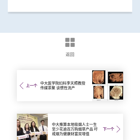
返回
中大医学院妇科李天照教授
上一个
传媒茶聚 谈惯性流产
中大推算本地吸烟人士一生
至少花逾百万购烟草产品 吁
下一个
戒烟为健康财富双增值