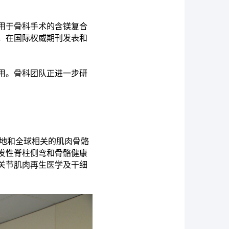
用于骨科手术的含镁复合
，在国际权威期刊发表和
用。骨科团队正进一步研
本地和全球相关的肌肉骨骼
发性脊柱侧弯和骨骼健康
关节肌肉再生医学及干细