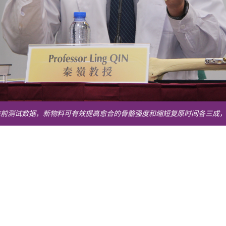
床前测试数据，新物料可有效提高愈合的骨骼强度和缩短复原时间各三成