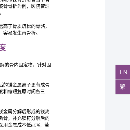
髋骨骨折为例，医院管理
。
远高于骨质疏松的骨骼，
，容易发生再骨折。
度
分解的骨内固定物，针对固
EN
后的镁金属离子更有成骨
繁
度和缩短复原时间各三
镁金属分解后形成的镁离
新骨，补充镁钉分解后的
用金属成本低50%，若