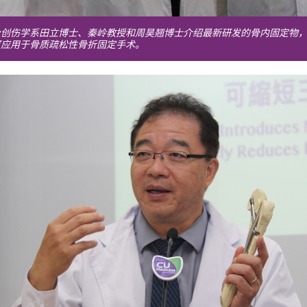
及创伤学系田立博士、秦岭教授和周昊翘博士介绍最新研发的骨内固定物
可应用于骨质疏松性骨折固定手术。