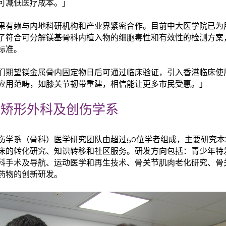
可减低医疗成本。」
果有赖与内地科研机构和产业界紧密合作。目前中大医学院已为
了符合可分解镁基骨科内植入物的细胞毒性和有效性的检测方案
M标准。
们期望镁金属骨内固定物日后可通过临床验证，引入香港临床使
应用范畴，如膝关节韧带重建，相信能让更多市民受惠。」
院矫形外科及创伤学系
伤学系（骨科）医学研究团队由超过50位学者组成，主要研究
床的转化研究、知识转移和社区服务。研发方向包括：青少年特
科手术及导航、运动医学和再生技术、骨关节肌肉老化研究、骨
药物的创新研发。