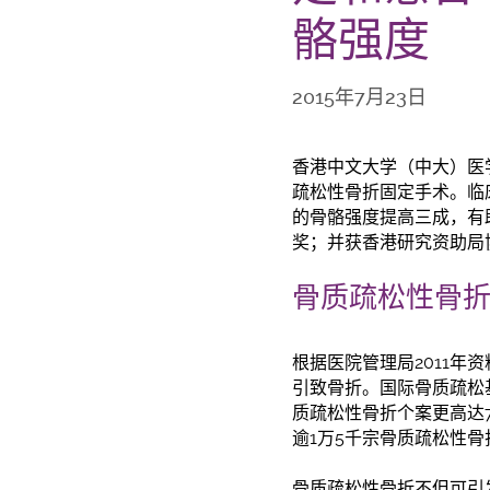
骼强度
2015年7月23日
香港中文大学（中大）医
疏松性骨折固定手术。临
的骨骼强度提高三成，有
奖；并获香港研究资助局
骨质疏松性骨
根据医院管理局2011年
引致骨折。国际骨质疏松
质疏松性骨折个案更高达
逾1万5千宗骨质疏松性
骨质疏松性骨折不但可引