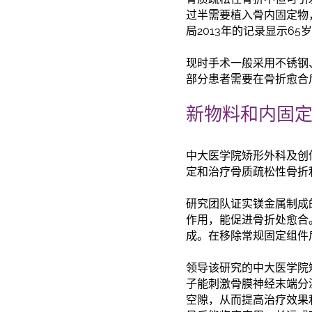
过半需要植入骨内固定物
局2013年的记录显示6
现时手术一般采用不锈钢
部分患者需要在骨折愈合
新物料和内固
中大医学院矫形外科及创
定和治疗骨质疏松性骨折
研究团队证实镁金属制成
作用，能促进骨折处愈合
成。在移除常规固定组件
领导该研究的中大医学院
子能刺激骨膜神经末端分
空隙，从而提高治疗效果