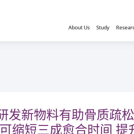
About Us
Study
Resear
研发新物料有助骨质疏
 可缩短三成愈合时间 提