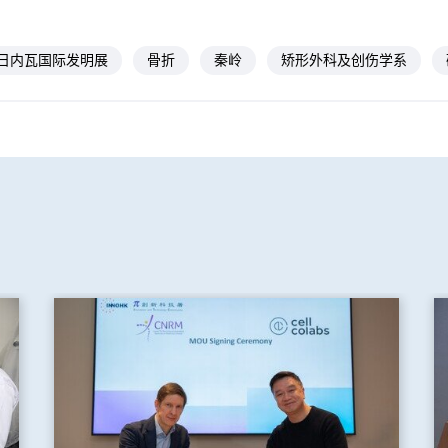
日内瓦国际发明展
骨折
秦岭
矫形外科及创伤学系