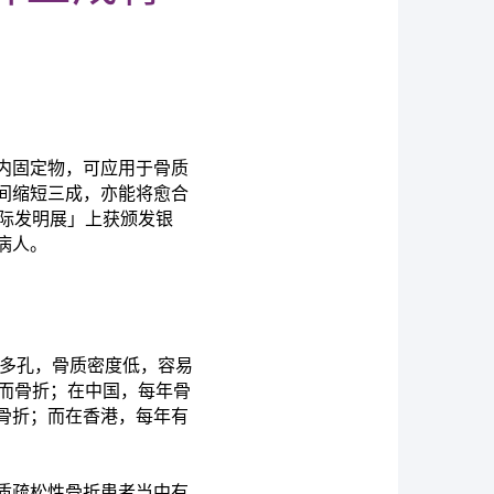
内固定物，可应用于骨质
间缩短三成，亦能将愈合
际发明展」上获颁发银
病人。
骼多孔，骨质密度低，容易
松而骨折；在中国，每年骨
性骨折；而在香港，每年有
质疏松性骨折患者当中有