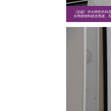
（左起）中大矫形外科
与传统材料结合而成，