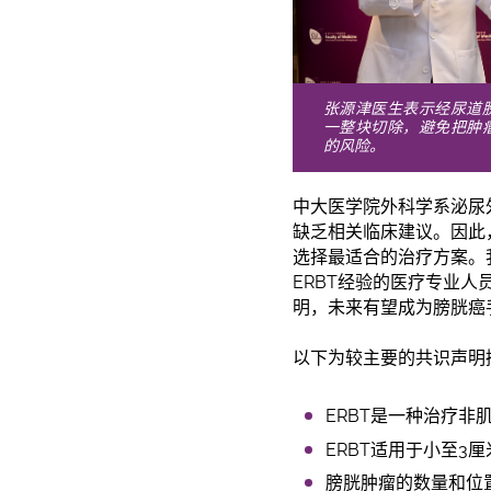
张源津医生表示经尿道
一整块切除，避免把肿
的风险。
中大医学院外科学系泌尿
缺乏相关临床建议。因此
选择最适合的治疗方案。我们
ERBT经验的医疗专业人
明，未来有望成为膀胱癌
以下为较主要的共识声明
ERBT是一种治疗
ERBT适用于小至3
膀胱肿瘤的数量和位置