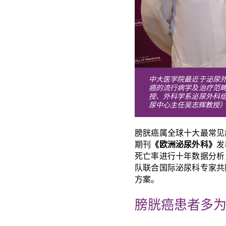
中大医学院最近于泌尿
癌的流行病学及治疗范
授、外科学系泌尿外科
尿中心主任吴志辉教授
膀胱癌属全球十大最常见
期刊
《欧洲泌尿外科》
发
死亡率进行十年数据分析
队联合国际泌尿科专家共
方案。
膀胱癌患者多