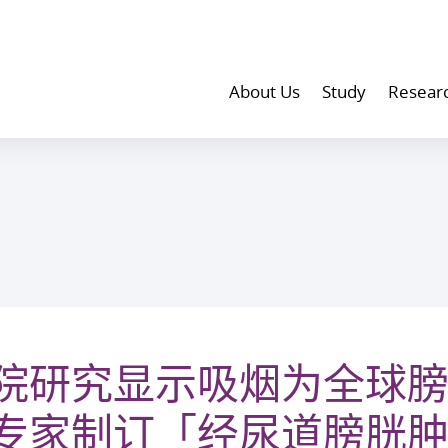
About Us
Study
Resear
院研究显示吸烟为全球
专家制订「经尿道膀胱