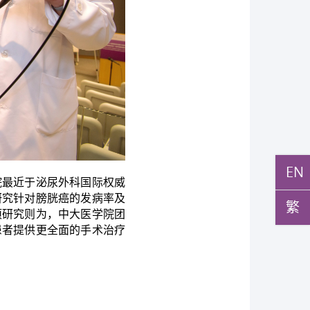
EN
院最近于泌尿外科国际权威
研究针对膀胱癌的发病率及
繁
项研究则为，中大医学院团
患者提供更全面的手术治疗