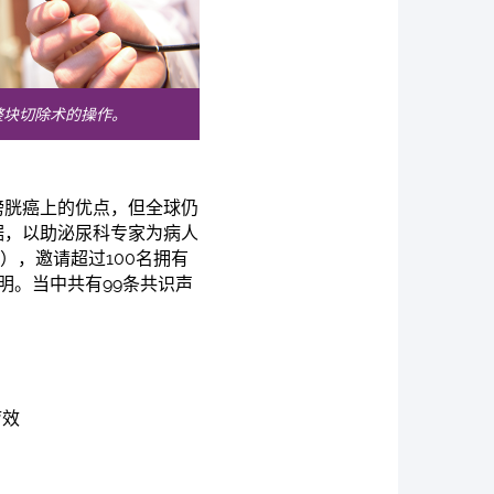
整块切除术的操作。
膀胱癌上的优点，但全球仍
据，以助泌尿科专家为病人
y），邀请超过100名拥有
明。当中共有99条共识声
疗效