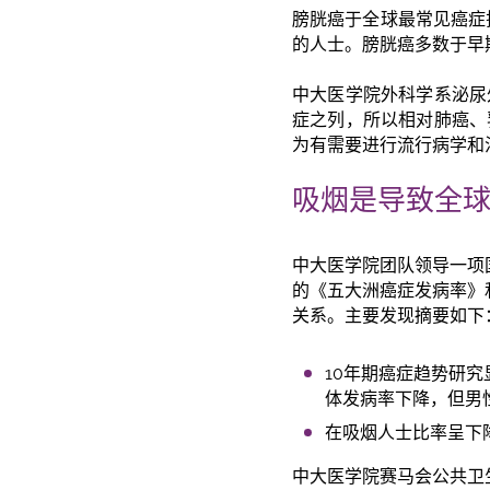
膀胱癌于全球最常见癌症排
的人士。膀胱癌多数于早
中大医学院外科学系泌尿
症之列，所以相对肺癌、
为有需要进行流行病学和
吸烟是导致全
中大医学院团队领导一项
的《五大洲癌症发病率》
关系。主要发现摘要如下
10年期癌症趋势研
体发病率下降，但男
在吸烟人士比率呈下
中大医学院赛马会公共卫