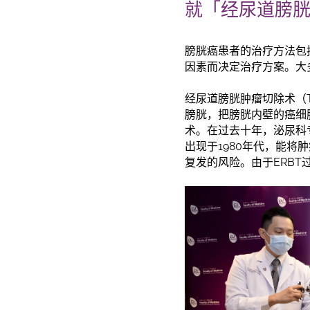
就「经尿道膀
膀胱癌患者的治疗方法包
因素而决定治疗方案。大
经尿道膀胱肿瘤切除术（
膀胱，把膀胱内壁的癌细
术。在过去十年，泌尿科专
出现于1980年代，能
复发的风险。由于ERBT