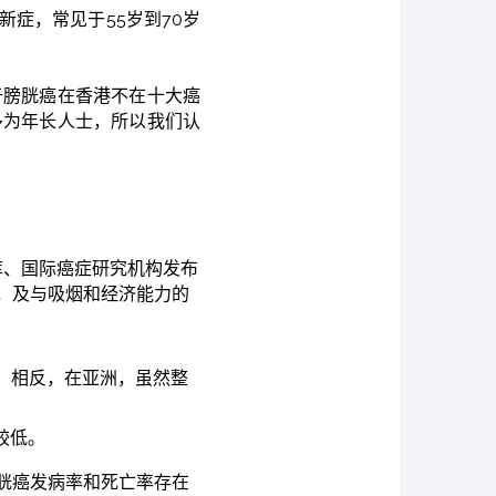
新症，常见于55岁到70岁
于膀胱癌在香港不在十大癌
多为年长人士，所以我们认
库、国际癌症研究机构发布
，及与吸烟和经济能力的
。相反，在亚洲，虽然整
较低。
胱癌发病率和死亡率存在